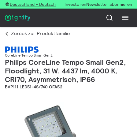
Deutschland - Deutsch
Investoren
Newsletter abonnieren
Zurück zur Produktfamilie
CoreLine Tempo Small Gen2
Philips CoreLine Tempo Small Gen2,
Floodlight, 31 W, 4437 lm, 4000 K,
CRI70, Asymmetrisch, IP66
BVP111 LED51-4S/740 OFA52