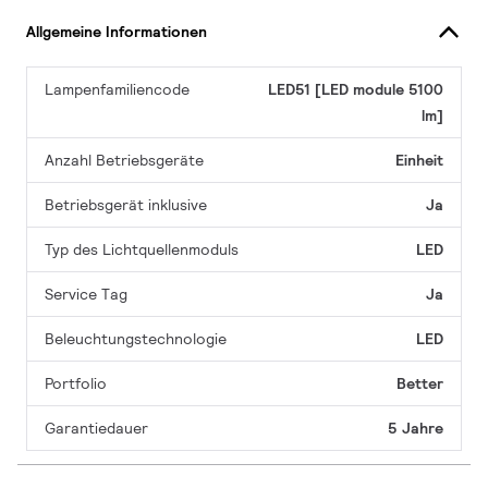
Allgemeine Informationen
Lampenfamiliencode
LED51 [LED module 5100
lm]
Anzahl Betriebsgeräte
Einheit
Betriebsgerät inklusive
Ja
Typ des Lichtquellenmoduls
LED
Service Tag
Ja
Beleuchtungstechnologie
LED
Portfolio
Better
Garantiedauer
5 Jahre