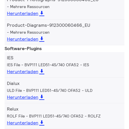
Mehrere Ressourcen
Herunterladen
Product-Diagrams-912300060466_EU
Mehrere Ressourcen
Herunterladen
Software-Plugins
IES
IES File - BVP111 LED51-4S/740 OFA52
IES
Herunterladen
Dialux
ULD File - BVP111 LED51-4S/740 OFA52
ULD
Herunterladen
Relux
ROLF File - BVP111 LED51-4S/740 OFA52
ROLFZ
Herunterladen