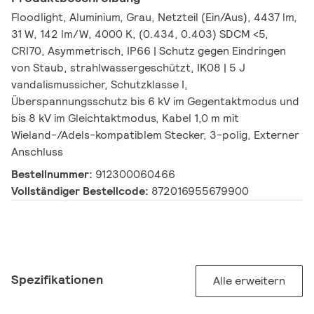
Floodlight, Aluminium, Grau, Netzteil (Ein/Aus), 4437 lm,
31 W, 142 lm/W, 4000 K, (0.434, 0.403) SDCM <5,
CRI70, Asymmetrisch, IP66 | Schutz gegen Eindringen
von Staub, strahlwassergeschützt, IK08 | 5 J
vandalismussicher, Schutzklasse I,
Überspannungsschutz bis 6 kV im Gegentaktmodus und
bis 8 kV im Gleichtaktmodus, Kabel 1,0 m mit
Wieland-/Adels-kompatiblem Stecker, 3-polig, Externer
Anschluss
Bestellnummer:
912300060466
Vollständiger Bestellcode:
872016955679900
Spezifikationen
Alle erweitern