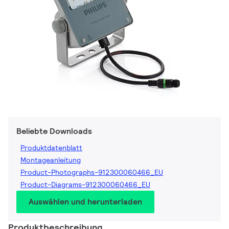
Beliebte Downloads
Produktdatenblatt
Montageanleitung
Product-Photographs-912300060466_EU
Product-Diagrams-912300060466_EU
Auswählen und herunterladen
Produktbeschreibung