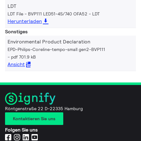
LDT
LDT File - BVP111 LED51-4S/740 OFA52
LDT
Herunterladen
Sonstiges
Environmental Product Declaration
EPD-Philips-Coreline-tempo-small gen2-BVP111
pdf 701.9 kB
Ansicht
Röntgenstraße 22 D-22335 Hamburg
Kontaktieren Sie uns
Folgen Sie uns