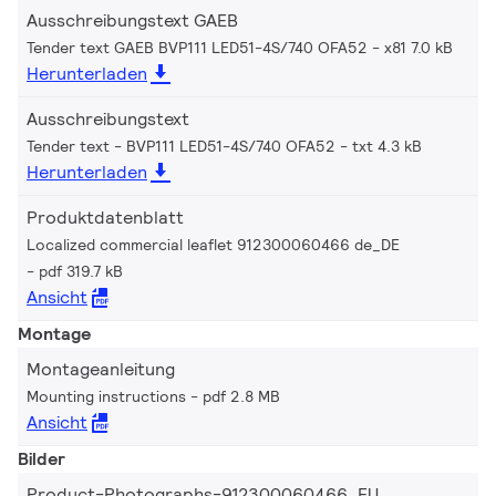
Ausschreibungstext GAEB
Tender text GAEB BVP111 LED51-4S/740 OFA52
x81 7.0 kB
Herunterladen
Ausschreibungstext
Tender text - BVP111 LED51-4S/740 OFA52
txt 4.3 kB
Herunterladen
Produktdatenblatt
Localized commercial leaflet 912300060466 de_DE
pdf 319.7 kB
Ansicht
Montage
Montageanleitung
Mounting instructions
pdf 2.8 MB
Ansicht
Bilder
Product-Photographs-912300060466_EU