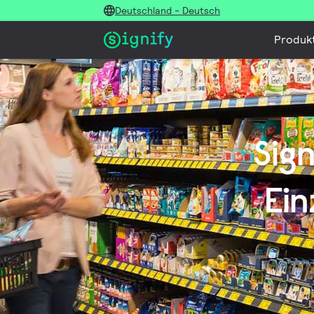
Deutschland - Deutsch
Produk
Sig
Ein