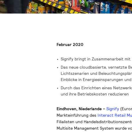
Februar 2020
Signify bringt in Zusammenarbeit mit
Das neue cloudbasierte, vernetzte B
Lichtszenarien und Beleuchtungspläne
Einblicke in Energieeinsparungen und
Durch das Einrichten eines Netzwerk
und ihre Betriebskosten reduzieren
Eindhoven, Niederlande –
Signify
(Euron
Markteinführung des
Interact Retail M
Filialisten und Handelsdistributionszen
Multisite Management System wurde von