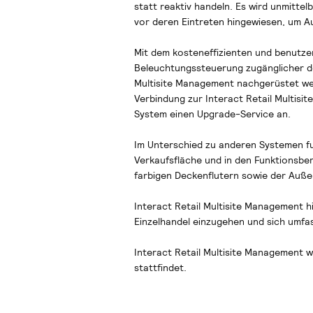
statt reaktiv handeln. Es wird unmitte
vor deren Eintreten hingewiesen, um A
Mit dem kosteneffizienten und benutzer
Beleuchtungssteuerung zugänglicher denn
Multisite Management nachgerüstet wer
Verbindung zur Interact Retail Multisite
System einen Upgrade-Service an.
Im Unterschied zu anderen Systemen funk
Verkaufsfläche und in den Funktionsber
farbigen Deckenflutern sowie der Auß
Interact Retail Multisite Management h
Einzelhandel einzugehen und sich umfa
Interact Retail Multisite Management w
stattfindet.