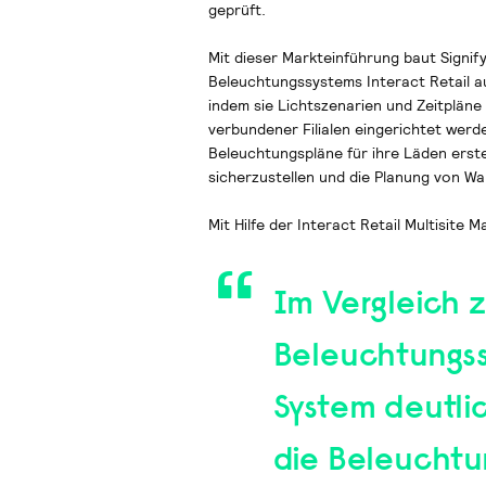
geprüft.
Mit dieser Markteinführung baut Signif
Beleuchtungssystems Interact Retail au
indem sie Lichtszenarien und Zeitpläne 
verbundener Filialen eingerichtet werd
Beleuchtungspläne für ihre Läden erstel
sicherzustellen und die Planung von Wa
Mit Hilfe der Interact Retail Multisi
Im Vergleich 
Beleuchtungss
System deutlic
die Beleuchtu