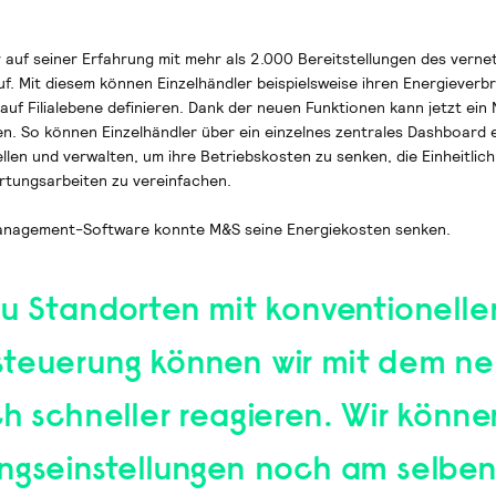
y auf seiner Erfahrung mit mehr als 2.000 Bereitstellungen des verne
f. Mit diesem können Einzelhändler beispielsweise ihren Energieverb
auf Filialebene definieren. Dank der neuen Funktionen kann jetzt ein
en. So können Einzelhändler über ein einzelnes zentrales Dashboard e
len und verwalten, um ihre Betriebskosten zu senken, die Einheitlich
rtungsarbeiten zu vereinfachen.
te Management-Software konnte M&S seine Energiekosten senken.
zu Standorten mit konventionelle
teuerung können wir mit dem n
h schneller reagieren. Wir könne
ngseinstellungen noch am selben