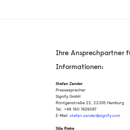
Ihre Ansprechpartner f
Informationen:
Stefan Zander
Pressesprecher
Signify GmbH
Röntgenstraße 22, 22335 Hamburg
Tel.: +49 160 7429087
E-Mail:
stefan.zander@signify.com
Silja Rieke