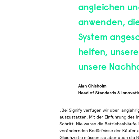
angleichen und
anwenden, die 
System angesc
helfen, unser
unsere Nachhal
Alan Chisholm
Head of Standards & Innovati
„Bei Signify verfügen wir über langjäh
auszustatten. Mit der Einführung des 
Schritt. Nie waren die Betriebsabläufe 
verändernden Bedürfnisse der Käufer ei
Gleichzeitig müssen sie aber auch die 