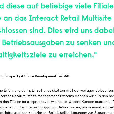
 diese auf beliebige viele Filial
an das Interact Retail Multisite
hlossen sind. Dies wird uns dabe
e Betriebsausgaben zu senken un
tigkeitsziele zu erreichen."
on, Property & Store Development bei M&S
rige Erfahrung darin, Einzelhandelsketten mit hochwertiger Beleuchtu
Interact Retail Multisite Management Systems machen wir nun den nä
in den Filialen so anspruchsvoll wie heute. Unsere Kunden müssen auf
ngehen und ein neues Shopping-Erlebnis bieten, um relevant zu blei
Betriebsausgaben reduzieren. Bei aktuellen Lösungen zur Steuerung 