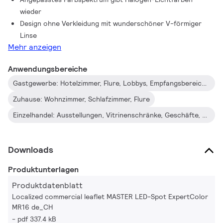
wieder
Design ohne Verkleidung mit wunderschöner V-förmiger
Linse
Mehr anzeigen
Anwendungsbereiche
Gastgewerbe: Hotelzimmer, Flure, Lobbys, Empfangsbereiche, Restaurants, Bars, Cafés
Zuhause: Wohnzimmer, Schlafzimmer, Flure
Einzelhandel: Ausstellungen, Vitrinenschränke, Geschäfte, Umkleideräume
Downloads
Produktunterlagen
Produktdatenblatt
Localized commercial leaflet MASTER LED-Spot ExpertColor
MR16 de_CH
pdf 337.4 kB