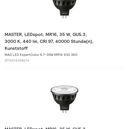
MASTER, LEDspot, MR16, 35 W, GU5.3,
3000 K, 440 lm, CRI 97, 40000 Stunde(n),
Kunststoff
MAS LED ExpertColor 6.7-35W MR16 930 36D
8719514358614