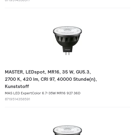
MASTER, LEDspot, MR16, 35 W, GU5.3,
2700 K, 420 lm, CRI 97, 40000 Stunde(n),
Kunststoff
MAS LED ExpertColor 6.7-35W MR16 927 36D
8719514358591