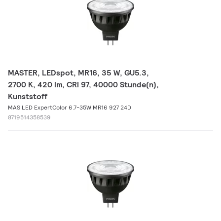
MASTER, LEDspot, MR16, 35 W, GU5.3,
2700 K, 420 lm, CRI 97, 40000 Stunde(n),
Kunststoff
MAS LED ExpertColor 6.7-35W MR16 927 24D
8719514358539