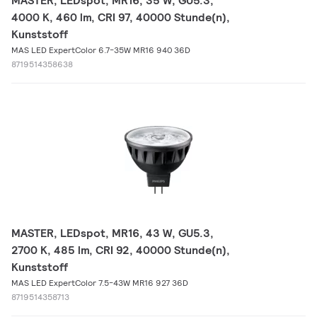
MASTER, LEDspot, MR16, 35 W, GU5.3,
4000 K, 460 lm, CRI 97, 40000 Stunde(n),
Kunststoff
MAS LED ExpertColor 6.7-35W MR16 940 36D
8719514358638
MASTER, LEDspot, MR16, 43 W, GU5.3,
2700 K, 485 lm, CRI 92, 40000 Stunde(n),
Kunststoff
MAS LED ExpertColor 7.5-43W MR16 927 36D
8719514358713