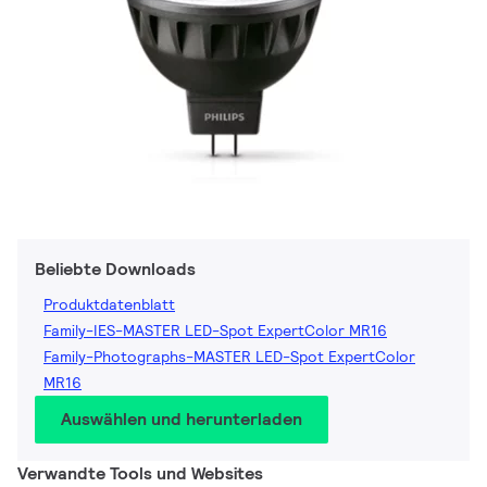
Beliebte Downloads
Produktdatenblatt
Family-IES-MASTER LED-Spot ExpertColor MR16
Family-Photographs-MASTER LED-Spot ExpertColor
MR16
Auswählen und herunterladen
Verwandte Tools und Websites