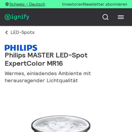
Schweiz - Deutsch
Investoren
Newsletter abonnieren
LED-Spots
Philips MASTER LED-Spot
ExpertColor MR16
Warmes, einladendes Ambiente mit
herausragender Lichtqualität