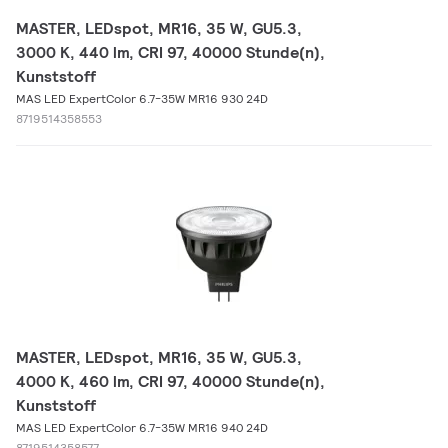
MASTER, LEDspot, MR16, 35 W, GU5.3,
3000 K, 440 lm, CRI 97, 40000 Stunde(n),
Kunststoff
MAS LED ExpertColor 6.7-35W MR16 930 24D
8719514358553
MASTER, LEDspot, MR16, 35 W, GU5.3,
4000 K, 460 lm, CRI 97, 40000 Stunde(n),
Kunststoff
MAS LED ExpertColor 6.7-35W MR16 940 24D
8719514358577