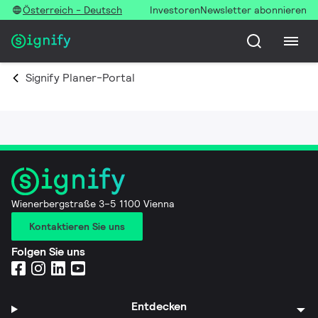
Österreich - Deutsch
Investoren
Newsletter abonnieren
Signify Planer-Portal
Wienerbergstraße 3–5 1100 Vienna
Kontaktieren Sie uns
Folgen Sie uns
Entdecken