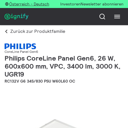
Österreich - Deutsch
Investoren
Newsletter abonnieren
Zurück zur Produktfamilie
CoreLine Panel Gen6
Philips CoreLine Panel Gen6, 26 W,
600x600 mm, VPC, 3400 lm, 3000 K,
UGR19
RC132V G6 34S/830 PSU W60L60 OC