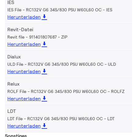
IES
IES File - RC132V G6 34S/830 PSU W60L60 OC
IES
Herunterladen
Revit-Datei
Revit file - 911401807687
ZIP
Herunterladen
Dialux
ULD File - RC132V G6 34S/830 PSU W60L60 OC
ULD
Herunterladen
Relux
ROLF File - RC132V G6 34S/830 PSU W60L60 OC
ROLFZ
Herunterladen
LDT
LDT File - RC132V G6 34S/830 PSU W60L60 OC
LDT
Herunterladen
Sonstiges