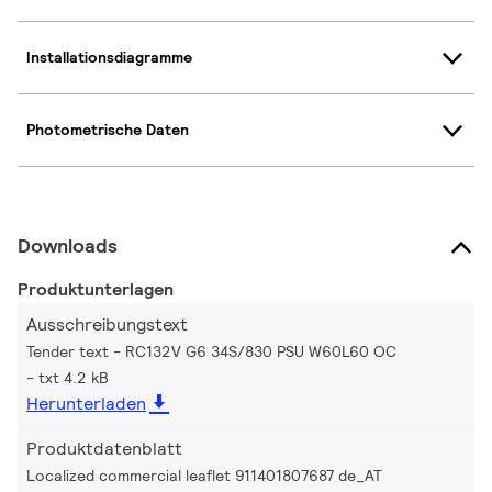
Installationsdiagramme
Photometrische Daten
Downloads
Produktunterlagen
Ausschreibungstext
Tender text - RC132V G6 34S/830 PSU W60L60 OC
txt 4.2 kB
Herunterladen
Produktdatenblatt
Localized commercial leaflet 911401807687 de_AT