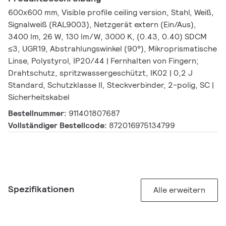
600x600 mm, Visible profile ceiling version, Stahl, Weiß,
Signalweiß (RAL9003), Netzgerät extern (Ein/Aus),
3400 lm, 26 W, 130 lm/W, 3000 K, (0.43, 0.40) SDCM
≤3, UGR19, Abstrahlungswinkel (90°), Mikroprismatische
Linse, Polystyrol, IP20/44 | Fernhalten von Fingern;
Drahtschutz, spritzwassergeschützt, IK02 | 0,2 J
Standard, Schutzklasse II, Steckverbinder, 2-polig, SC |
Sicherheitskabel
Bestellnummer:
911401807687
Vollständiger Bestellcode:
872016975134799
Spezifikationen
Alle erweitern