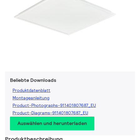
Beliebte Downloads
Produktdatenblatt
Montageanleitung
Product-Photographs-911401807687_EU
Product-Diagrams-911401807687_EU
Auswählen und herunterladen
Produktbeschreibung