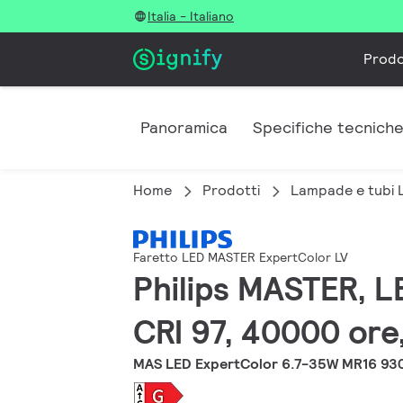
Italia - Italiano
Prodo
Panoramica
Specifiche tecnich
Home
Prodotti
Lampade e tubi 
Faretto LED MASTER ExpertColor LV
Philips MASTER, L
CRI 97, 40000 ore,
MAS LED ExpertColor 6.7-35W MR16 93