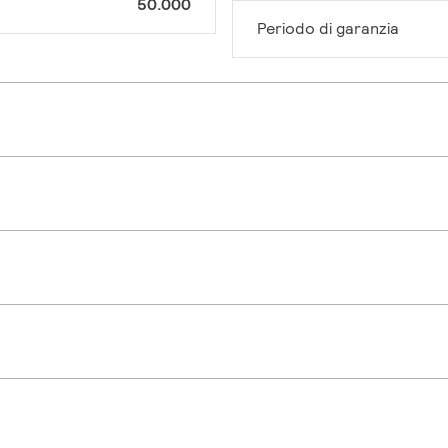
50.000
Periodo di garanzia