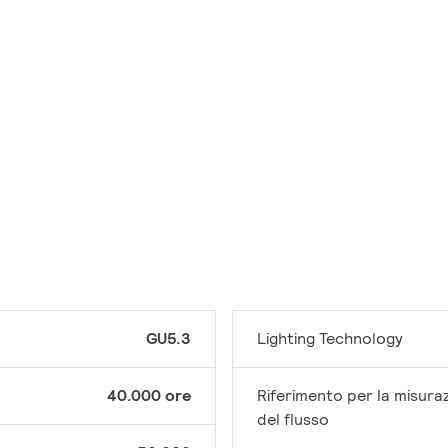
GU5.3
Lighting Technology
40.000 ore
Riferimento per la misura
del flusso