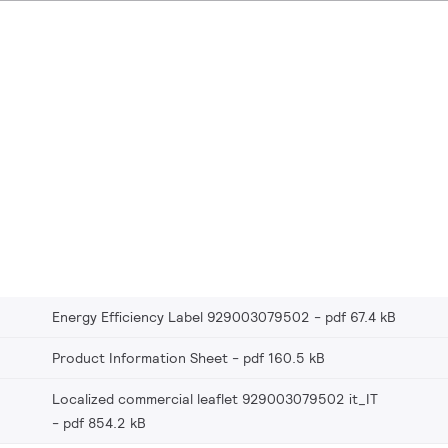
Energy Efficiency Label 929003079502
pdf 67.4 kB
Product Information Sheet
pdf 160.5 kB
Localized commercial leaflet 929003079502 it_IT
pdf 854.2 kB