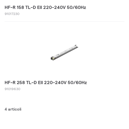
HF-R 158 TL-D EII 220-240V 50/60Hz
91017230
HF-R 258 TL-D EII 220-240V 50/60Hz
91019630
4 articoli