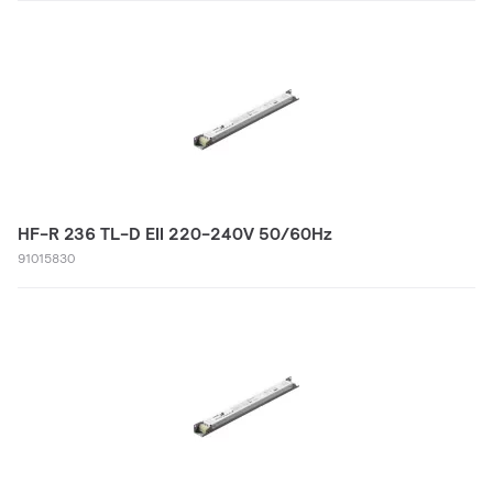
HF-R 236 TL-D EII 220-240V 50/60Hz
91015830