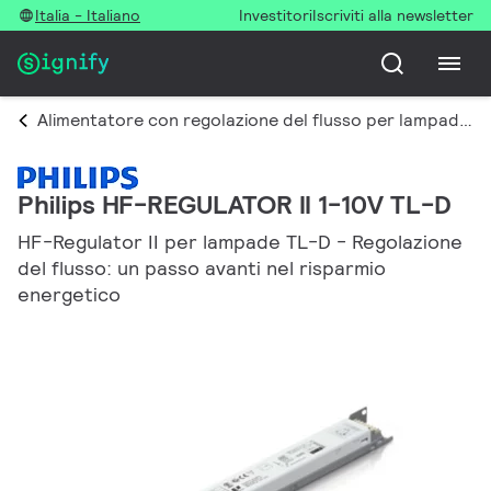
Italia - Italiano
Investitori
Iscriviti alla newsletter
Alimentatore con regolazione del flusso per lampade fluorescenti
Philips HF-REGULATOR II 1-10V TL-D
HF-Regulator II per lampade TL-D - Regolazione
del flusso: un passo avanti nel risparmio
energetico