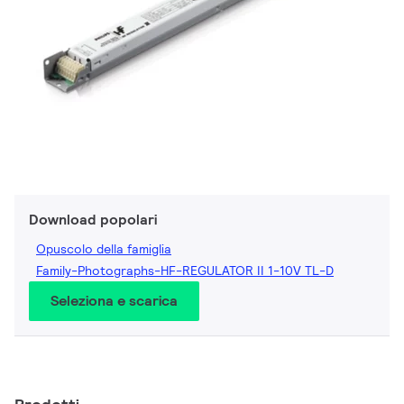
Download popolari
Opuscolo della famiglia
Family-Photographs-HF-REGULATOR II 1-10V TL-D
Seleziona e scarica