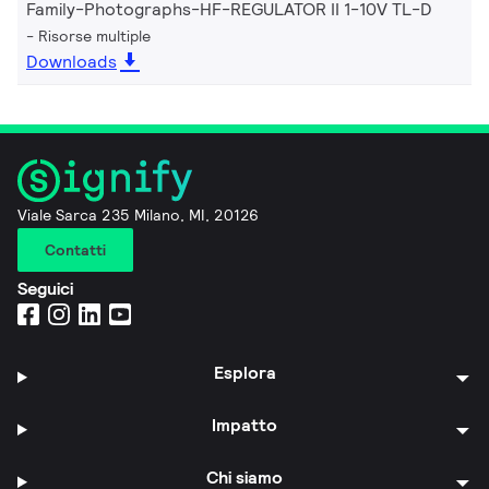
Family-Photographs-HF-REGULATOR II 1-10V TL-D
Risorse multiple
Downloads
Viale Sarca 235 Milano, MI, 20126
Contatti
Seguici
Esplora
Impatto
Chi siamo