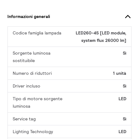
Informazioni generali
Codice famiglia lampada
LED260-4S [LED module,
system flux 26000 lm]
Sorgente luminosa
Sì
sostituibile
Numero di riduttori
1 unità
Driver incluso
Sì
Tipo di motore sorgente
LED
luminosa
Service tag
Sì
Lighting Technology
LED