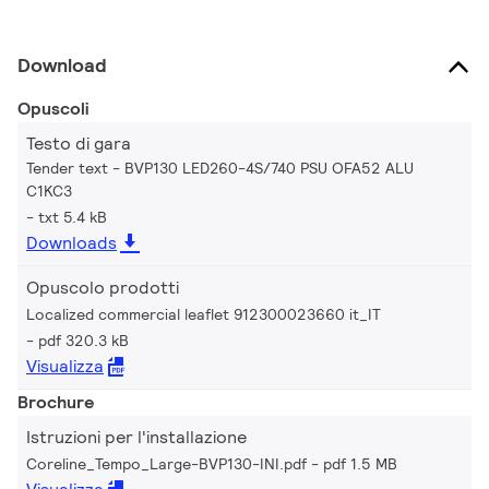
Download
Opuscoli
Testo di gara
Tender text - BVP130 LED260-4S/740 PSU OFA52 ALU
C1KC3
txt 5.4 kB
Downloads
Opuscolo prodotti
Localized commercial leaflet 912300023660 it_IT
pdf 320.3 kB
Visualizza
Brochure
Istruzioni per l'installazione
Coreline_Tempo_Large-BVP130-INI.pdf
pdf 1.5 MB