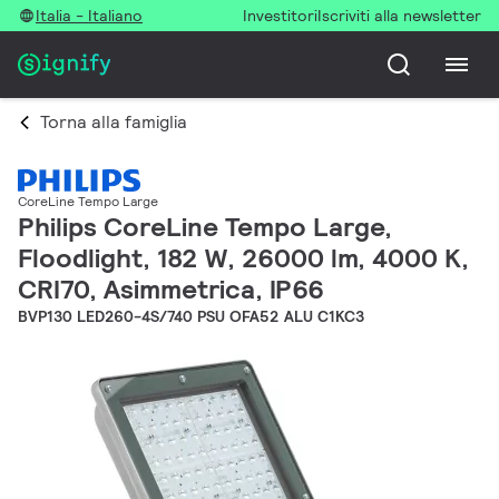
Italia - Italiano
Investitori
Iscriviti alla newsletter
Torna alla famiglia
CoreLine Tempo Large
Philips CoreLine Tempo Large,
Floodlight, 182 W, 26000 lm, 4000 K,
CRI70, Asimmetrica, IP66
BVP130 LED260-4S/740 PSU OFA52 ALU C1KC3