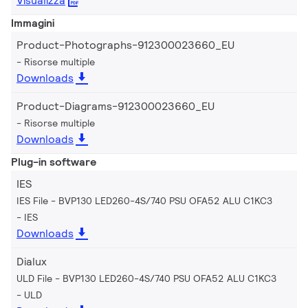
Visualizza
Immagini
Product-Photographs-912300023660_EU
Risorse multiple
Downloads
Product-Diagrams-912300023660_EU
Risorse multiple
Downloads
Plug-in software
IES
IES File - BVP130 LED260-4S/740 PSU OFA52 ALU C1KC3
IES
Downloads
Dialux
ULD File - BVP130 LED260-4S/740 PSU OFA52 ALU C1KC3
ULD