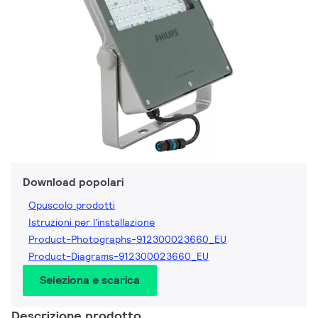
Download popolari
Opuscolo prodotti
Istruzioni per l'installazione
Product-Photographs-912300023660_EU
Product-Diagrams-912300023660_EU
Seleziona e scarica
Descrizione prodotto