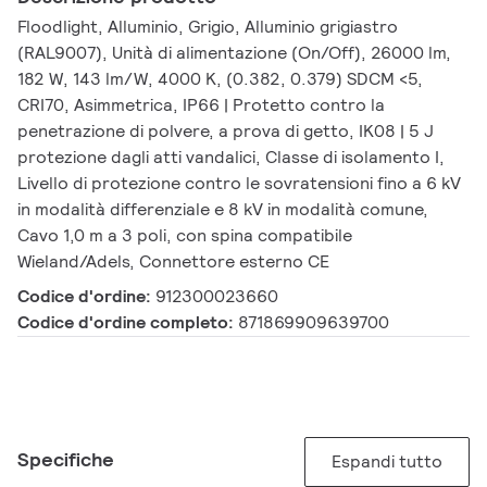
Floodlight, Alluminio, Grigio, Alluminio grigiastro
(RAL9007), Unità di alimentazione (On/Off), 26000 lm,
182 W, 143 lm/W, 4000 K, (0.382, 0.379) SDCM <5,
CRI70, Asimmetrica, IP66 | Protetto contro la
penetrazione di polvere, a prova di getto, IK08 | 5 J
protezione dagli atti vandalici, Classe di isolamento I,
Livello di protezione contro le sovratensioni fino a 6 kV
in modalità differenziale e 8 kV in modalità comune,
Cavo 1,0 m a 3 poli, con spina compatibile
Wieland/Adels, Connettore esterno CE
Codice d'ordine:
912300023660
Codice d'ordine completo:
871869909639700
Specifiche
Espandi tutto