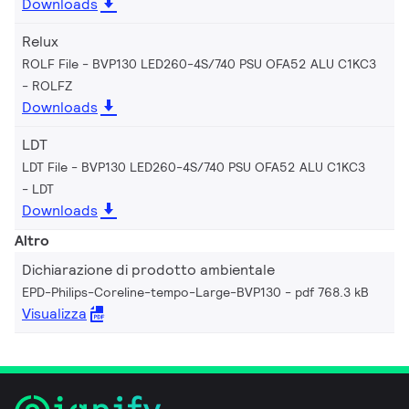
Downloads
Relux
ROLF File - BVP130 LED260-4S/740 PSU OFA52 ALU C1KC3
ROLFZ
Downloads
LDT
LDT File - BVP130 LED260-4S/740 PSU OFA52 ALU C1KC3
LDT
Downloads
Altro
Dichiarazione di prodotto ambientale
EPD-Philips-Coreline-tempo-Large-BVP130
pdf 768.3 kB
Visualizza