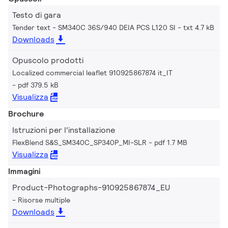
Testo di gara
Tender text - SM340C 36S/940 DEIA PCS L120 SI
txt 4.7 kB
Downloads
Opuscolo prodotti
Localized commercial leaflet 910925867874 it_IT
pdf 379.5 kB
Visualizza
Brochure
Istruzioni per l'installazione
FlexBlend S&S_SM340C_SP340P_MI-SLR
pdf 1.7 MB
Visualizza
Immagini
Product-Photographs-910925867874_EU
Risorse multiple
Downloads