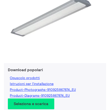
Download popolari
Opuscolo prodotti
Istruzioni per l'installazione
Product-Photographs-910925867874_EU
Product-Diagrams-910925867874_EU
Seleziona e scarica