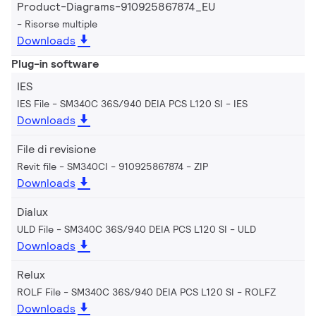
Product-Diagrams-910925867874_EU
Risorse multiple
Downloads
Plug-in software
IES
IES File - SM340C 36S/940 DEIA PCS L120 SI
IES
Downloads
File di revisione
Revit file - SM340CI - 910925867874
ZIP
Downloads
Dialux
ULD File - SM340C 36S/940 DEIA PCS L120 SI
ULD
Downloads
Relux
ROLF File - SM340C 36S/940 DEIA PCS L120 SI
ROLFZ
Downloads