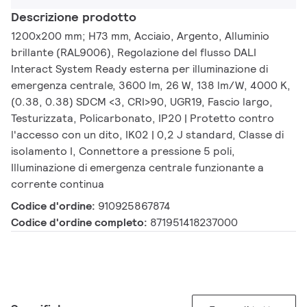
Descrizione prodotto
1200x200 mm; H73 mm, Acciaio, Argento, Alluminio
brillante (RAL9006), Regolazione del flusso DALI
Interact System Ready esterna per illuminazione di
emergenza centrale, 3600 lm, 26 W, 138 lm/W, 4000 K,
(0.38, 0.38) SDCM <3, CRI>90, UGR19, Fascio largo,
Testurizzata, Policarbonato, IP20 | Protetto contro
l'accesso con un dito, IK02 | 0,2 J standard, Classe di
isolamento I, Connettore a pressione 5 poli,
Illuminazione di emergenza centrale funzionante a
corrente continua
Codice d'ordine:
910925867874
Codice d'ordine completo:
871951418237000