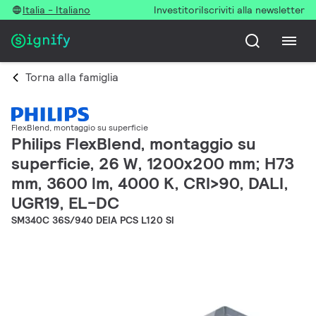
Italia - Italiano
Investitori
Iscriviti alla newsletter
Torna alla famiglia
FlexBlend, montaggio su superficie
Philips FlexBlend, montaggio su
superficie, 26 W, 1200x200 mm; H73
mm, 3600 lm, 4000 K, CRI>90, DALI,
UGR19, EL-DC
SM340C 36S/940 DEIA PCS L120 SI