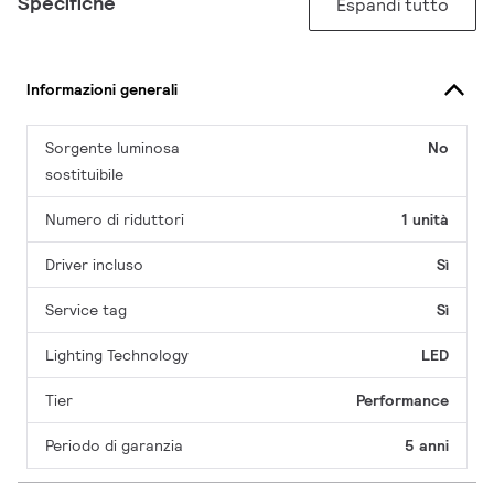
Specifiche
Espandi tutto
Informazioni generali
Sorgente luminosa
No
sostituibile
Numero di riduttori
1 unità
Driver incluso
Sì
Service tag
Sì
Lighting Technology
LED
Tier
Performance
Periodo di garanzia
5 anni