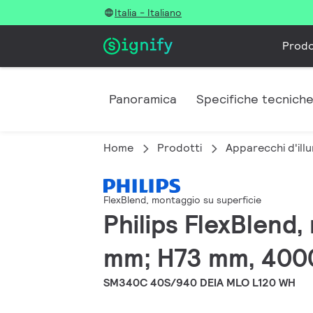
Italia - Italiano
Prodo
Panoramica
Specifiche tecnich
Home
Prodotti
Apparecchi d'illu
FlexBlend, montaggio su superficie
Philips FlexBlend
mm; H73 mm, 4000
SM340C 40S/940 DEIA MLO L120 WH