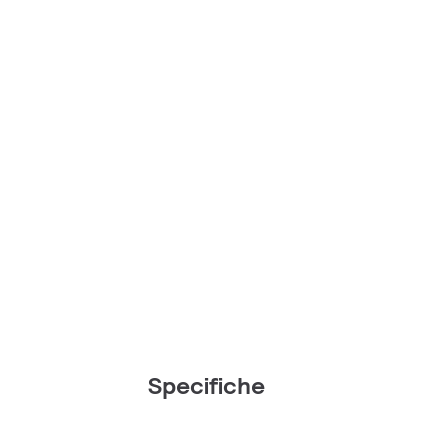
Specifiche