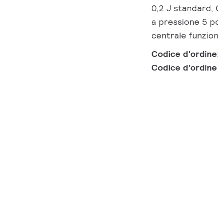
0,2 J standard, 
a pressione 5 po
centrale funzio
Codice d'ordine
Codice d'ordin