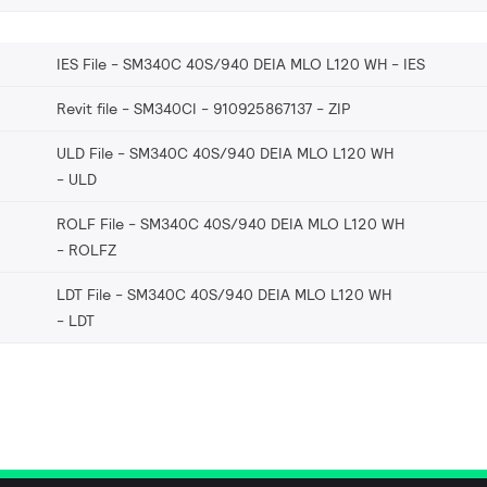
IES File - SM340C 40S/940 DEIA MLO L120 WH
IES
Revit file - SM340CI - 910925867137
ZIP
ULD File - SM340C 40S/940 DEIA MLO L120 WH
ULD
ROLF File - SM340C 40S/940 DEIA MLO L120 WH
ROLFZ
LDT File - SM340C 40S/940 DEIA MLO L120 WH
LDT