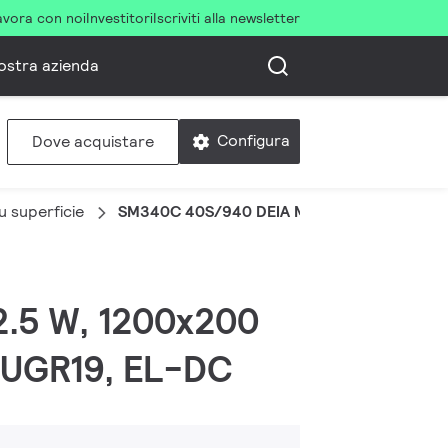
avora con noi
Investitori
Iscriviti alla newsletter
ostra azienda
Configura
Dove acquistare
u superficie
SM340C 40S/940 DEIA MLO L120 WH
42.5 W, 1200x200
, UGR19, EL-DC