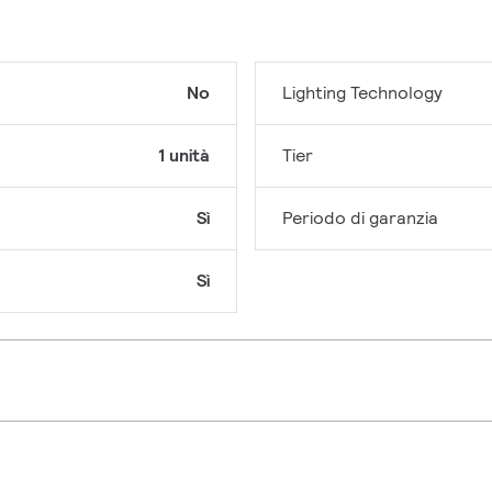
No
Lighting Technology
1 unità
Tier
Sì
Periodo di garanzia
Sì