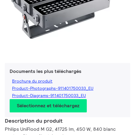
Documents les plus téléchargés
Brochure du produit
Product-Photographs-911401750033_EU
Product-Diagrams-911401750033_EU
Sélectionnez et téléchargez
Description du produit
Philips UniFlood M G2, 41725 lm, 450 W, 840 blanc