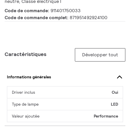
neutre, Classe électrique I
Code de commande:
911401750033
Code de commande complet:
871951492924100
Caractéristiques
Développer tout
Informations générales
Driver inclus
Oui
Type de lampe
LED
Valeur ajoutée
Performance