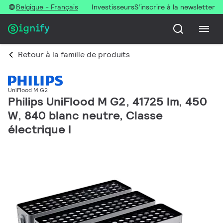
Belgique - Français
Investisseurs
S’inscrire à la newsletter
Retour à la famille de produits
UniFlood M G2
Philips UniFlood M G2, 41725 lm, 450
W, 840 blanc neutre, Classe
électrique I