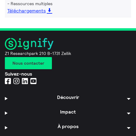
Ressources multiples
Téléchargements
Z1 Researchpark 210 B-1731 Zellik
Nous contacter
Suivez-nous
Découvrir
Impact
À propos