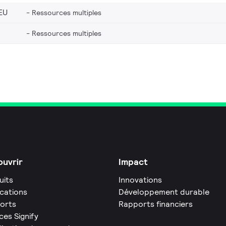
EU
Ressources multiples
Ressources multiples
uvrir
Impact
uits
Innovations
ications
Développement durable
orts
Rapports financiers
ces Signify