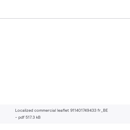
Localized commercial leaflet 911401749433 fr_BE
pdf 517.3 kB