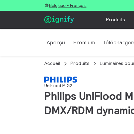
Belgique - Français
Produits
Aperçu
Premium
Télécharge
Accueil
Produits
Luminaires pour
UniFlood M G2
Philips UniFlood 
DMX/RDM dynamiqu