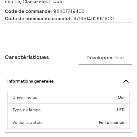
neutre, Classe électrique I
Code de commande:
911401749403
Code de commande complet:
871951492861900
Caractéristiques
Développer tout
Informations générales
Driver inclus
Oui
Type de lampe
LED
Valeur ajoutée
Performance