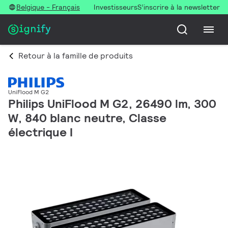
Belgique - Français
Investisseurs
S’inscrire à la newsletter
Retour à la famille de produits
UniFlood M G2
Philips UniFlood M G2, 26490 lm, 300
W, 840 blanc neutre, Classe
électrique I