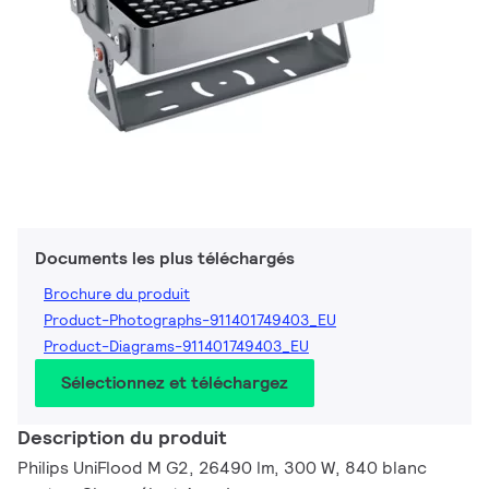
Documents les plus téléchargés
Brochure du produit
Product-Photographs-911401749403_EU
Product-Diagrams-911401749403_EU
Sélectionnez et téléchargez
Description du produit
Philips UniFlood M G2, 26490 lm, 300 W, 840 blanc