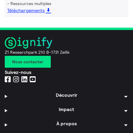
Ressources multiples
Téléchargements
Z1 Researchpark 210 B-1731 Zellik
Nous contacter
Suivez-nous
Découvrir
Impact
À propos