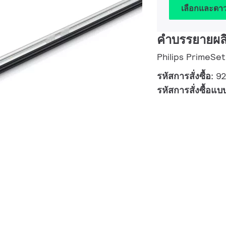
เลือกและดา
คำบรรยายผล
Philips PrimeSet
รหัสการสั่งซื้อ:
9
รหัสการสั่งซื้อแบ