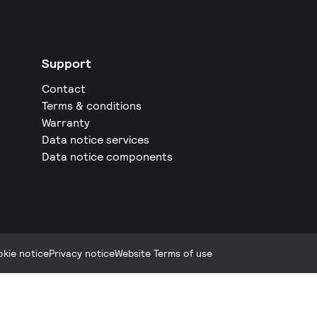
Support
Contact
Terms & conditions
Warranty
Data notice services
Data notice components
kie notice
Privacy notice
Website Terms of use