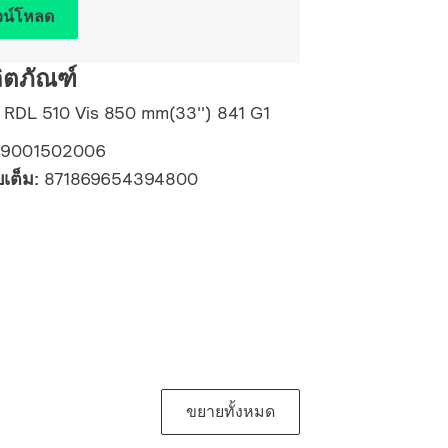
วน์โหลด
ิตภัณฑ์
 RDL 510 Vis 850 mm(33'') 841 G1
29001502006
บเต็ม:
871869654394800
ขยายทั้งหมด