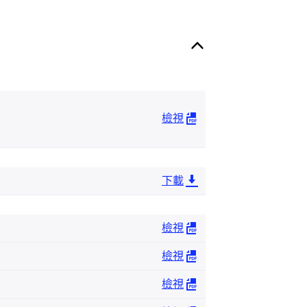
檢視
下載
檢視
檢視
檢視