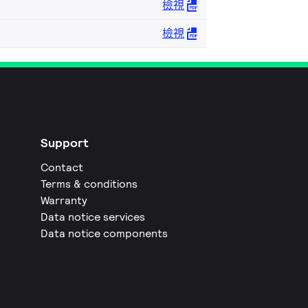
檢視
檢視
Support
Contact
Terms & conditions
Warranty
Data notice services
Data notice components