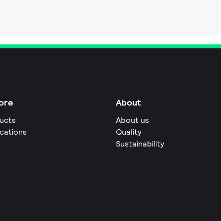
ore
About
ucts
About us
ications
Quality
s
Sustainability