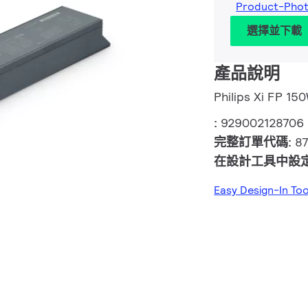
Product-Pho
選擇並下載
產品說明
Philips Xi FP 1
:
929002128706
完整訂單代碼:
8
在設計工具中設
Easy Design-In To