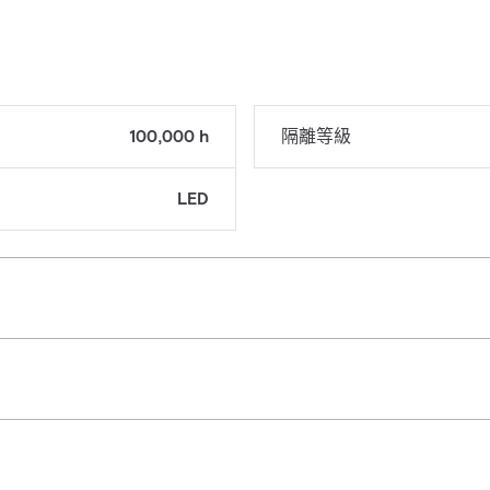
100,000 h
隔離等級
LED