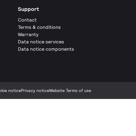
Support
Contact
Terms & conditions
Warranty
Data notice services
Data notice components
kie notice
Privacy notice
Website Terms of use