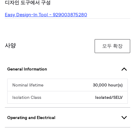
디자인 도구에서 구성
Easy Design-In Tool - 929003875280
사양
모두 확장
General Information
Nominal lifetime
30,000 hour(s)
Isolation Class
Isolated/SELV
Operating and Electrical