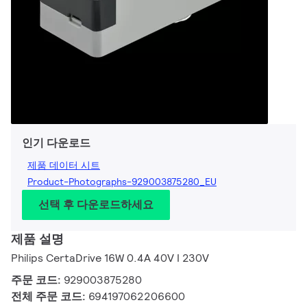
인기 다운로드
제품 데이터 시트
Product-Photographs-929003875280_EU
선택 후 다운로드하세요
제품 설명
Philips CertaDrive 16W 0.4A 40V I 230V
주문 코드:
929003875280
전체 주문 코드:
694197062206600