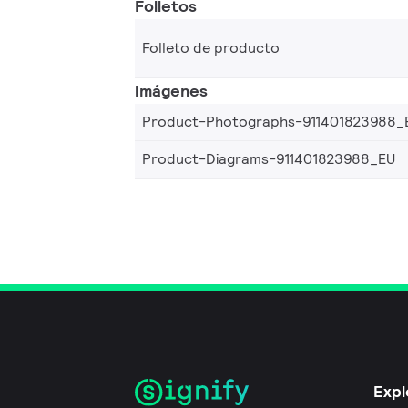
Folletos
Folleto de producto
Imágenes
Product-Photographs-911401823988_
Product-Diagrams-911401823988_EU
Expl