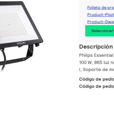
Folleto de pr
Product-Pho
Product-Diag
Seleccionar
Descripción
Philips Essentia
100 W, 865 luz n
I, Soporte de m
Código de pedi
Código de pedi