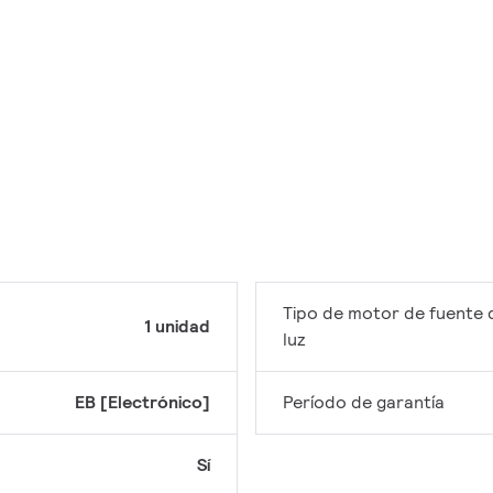
Tipo de motor de fuente 
1 unidad
luz
EB [Electrónico]
Período de garantía
Sí