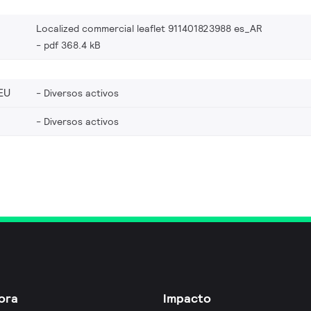
Localized commercial leaflet 911401823988 es_AR
pdf 368.4 kB
EU
Diversos activos
Diversos activos
ora
Impacto