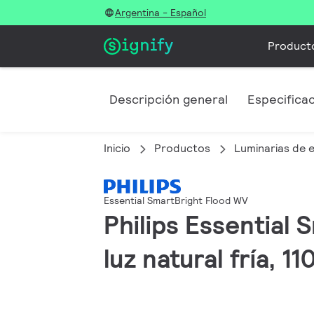
Argentina - Español
Product
Descripción general
Especifica
Inicio
Productos
Luminarias de e
Essential SmartBright Flood WV
Philips Essential
luz natural fría, 