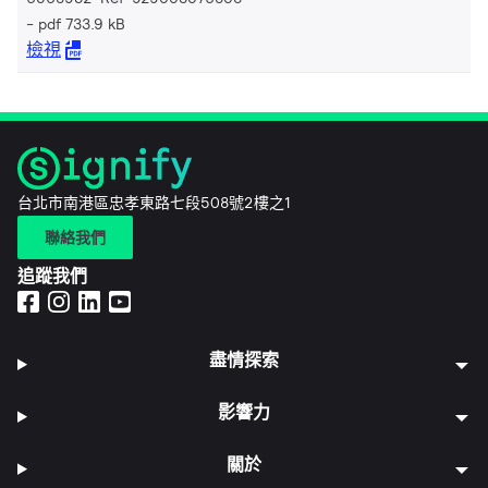
pdf 733.9 kB
檢視
台北市南港區忠孝東路七段508號2樓之1
聯絡我們
追蹤我們
盡情探索
影響力
關於