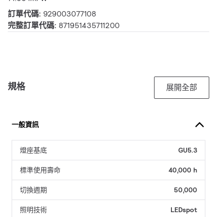
訂單代碼:
929003077108
完整訂單代碼:
871951435711200
規格
展開全部
一般資訊
燈座基底
GU5.3
標準使用壽命
40,000 h
切換週期
50,000
照明技術
LEDspot