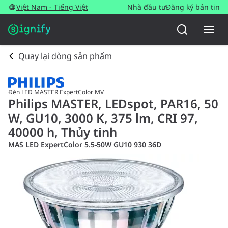
Việt Nam - Tiếng Việt
Nhà đầu tư
Đăng ký bản tin
Quay lại dòng sản phẩm
Đèn LED MASTER ExpertColor MV
Philips MASTER, LEDspot, PAR16, 50
W, GU10, 3000 K, 375 lm, CRI 97,
40000 h, Thủy tinh
MAS LED ExpertColor 5.5-50W GU10 930 36D