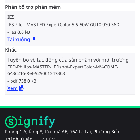
Phần bổ trợ phần mềm
IES
IES File - MAS LED ExpertColor 5.5-50W GU10 930 36D
ies 8.8 kB
Tải xuống
Khác
Tuyên bố về tác động của sản phẩm với môi trường
EPD-Philips-MASTER-LEDspot-ExpertColor-MV-COMF-
6486216-Ref-929001347308
pdf 738.0 kB
Xem
Phòng 1 A, tầng 8, tòa nhà AB, 76A Lê Lai, Phường Bến
Thành, Quận 1, TP. HCM