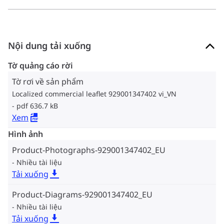
Nội dung tải xuống
Tờ quảng cáo rời
Tờ rơi về sản phẩm
Localized commercial leaflet 929001347402 vi_VN
pdf 636.7 kB
Xem
Hình ảnh
Product-Photographs-929001347402_EU
Nhiều tài liệu
Tải xuống
Product-Diagrams-929001347402_EU
Nhiều tài liệu
Tải xuống