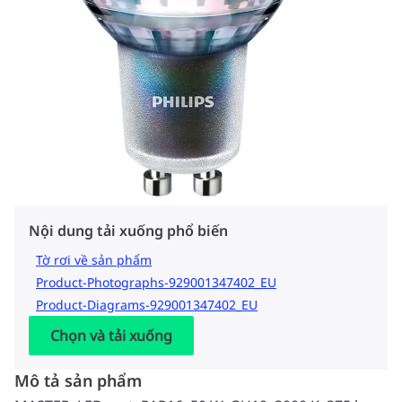
Nội dung tải xuống phổ biến
Tờ rơi về sản phẩm
Product-Photographs-929001347402_EU
Product-Diagrams-929001347402_EU
Chọn và tải xuống
Mô tả sản phẩm