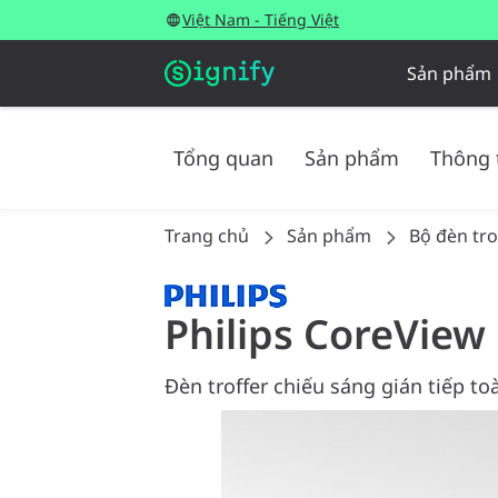
Việt Nam - Tiếng Việt
Sản phẩm
Tổng quan
Sản phẩm
Thông 
Trang chủ
Sản phẩm
Bộ đèn tr
Philips CoreView
Đèn troffer chiếu sáng gián tiếp t