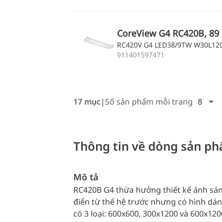
CoreView G4 RC420B, 89 
RC420V G4 LED38/9TW W30L12
911401597471
17 mục
Số sản phẩm mỗi trang
8
Thông tin về dòng sản p
Mô tả
RC420B G4 thừa hưởng thiết kế ánh sáng
điển từ thế hệ trước nhưng có hình d
có 3 loại: 600x600, 300x1200 và 600x120