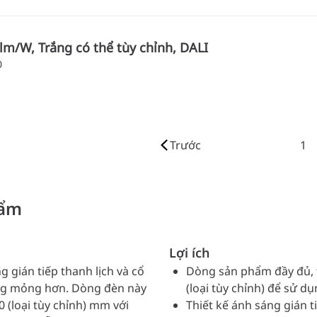
lm/W, Trắng có thể tùy chỉnh, DALI
0
Trước
1
hẩm
Lợi ích
 gián tiếp thanh lịch và cổ
Dòng sản phẩm đầy đủ, 
áng mỏng hơn. Dòng đèn này
(loại tùy chỉnh) để sử 
0 (loại tùy chỉnh) mm với
Thiết kế ánh sáng gián t