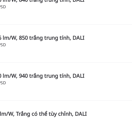
PSD
 lm/W, 850 trắng trung tính, DALI
PSD
 lm/W, 940 trắng trung tính, DALI
PSD
lm/W, Trắng có thể tùy chỉnh, DALI