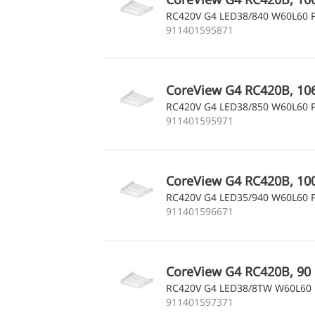
RC420V G4 LED38/840 W60L60 
911401595871
CoreView G4 RC420B, 106
RC420V G4 LED38/850 W60L60 
911401595971
CoreView G4 RC420B, 100
RC420V G4 LED35/940 W60L60 
911401596671
CoreView G4 RC420B, 90 
RC420V G4 LED38/8TW W60L60
911401597371