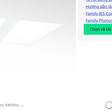
Hướng dẫn lắ
Family-IES-C
Family-Photo
Chọn và tải