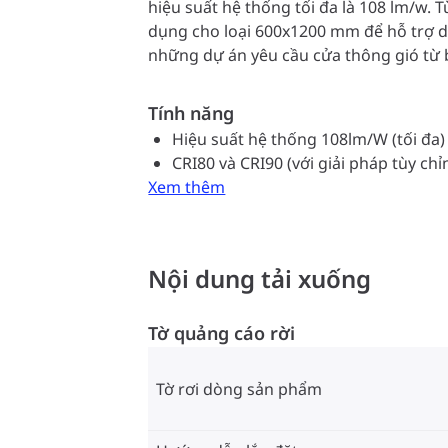
hiệu suất hệ thống tối đa là 108 lm/w. T
dụng cho loại 600x1200 mm để hỗ trợ 
những dự án yêu cầu cửa thông gió từ 
đèn gián tiếp toàn phần cũng mang lại 
giác cho văn phòng.
Tính năng
Hiệu suất hệ thống 108lm/W (tối đa)
CRI80 và CRI90 (với giải pháp tùy chỉ
Xem thêm
Nội dung tải xuống
Tờ quảng cáo rời
Tờ rơi dòng sản phẩm