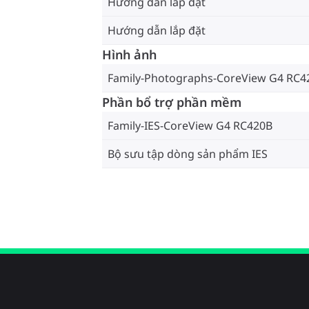
Hướng dẫn lắp đặt
Hướng dẫn lắp đặt
Hình ảnh
Family-Photographs-CoreView G4 RC4
Phần bổ trợ phần mềm
Family-IES-CoreView G4 RC420B
Bộ sưu tập dòng sản phẩm IES