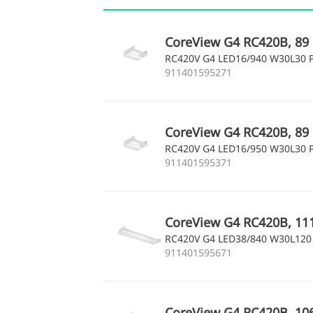
CoreView G4 RC420B, 89 
RC420V G4 LED16/940 W30L30 
911401595271
CoreView G4 RC420B, 89
RC420V G4 LED16/950 W30L30 
911401595371
CoreView G4 RC420B, 111
RC420V G4 LED38/840 W30L120
911401595671
CoreView G4 RC420B, 106