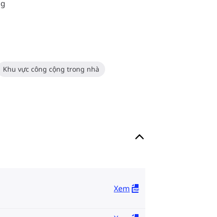
ng
Khu vực công cộng trong nhà
Xem