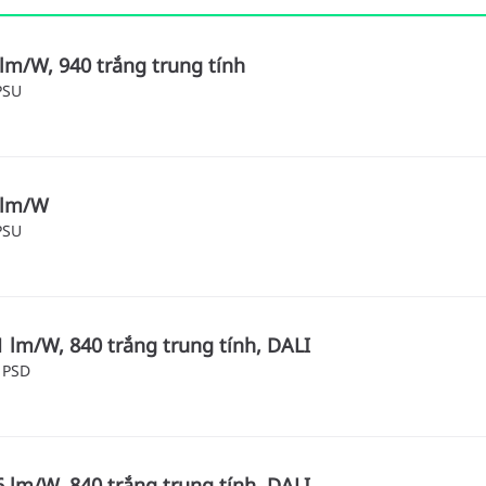
lm/W, 940 trắng trung tính
PSU
 lm/W
PSU
 lm/W, 840 trắng trung tính, DALI
 PSD
 lm/W, 840 trắng trung tính, DALI