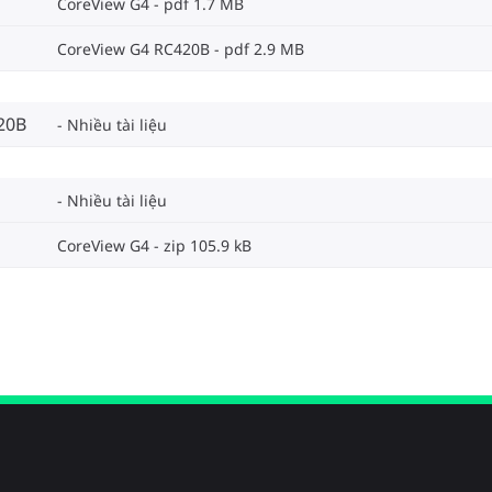
CoreView G4
pdf 1.7 MB
CoreView G4 RC420B
pdf 2.9 MB
20B
Nhiều tài liệu
Nhiều tài liệu
CoreView G4
zip 105.9 kB