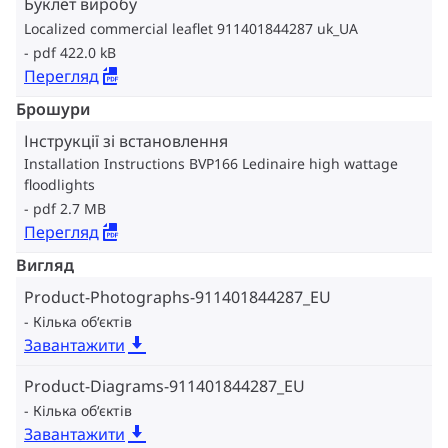
Буклет виробу
Localized commercial leaflet 911401844287 uk_UA
pdf 422.0 kB
Перегляд
Брошури
Інструкції зі встановлення
Installation Instructions BVP166 Ledinaire high wattage
floodlights
pdf 2.7 MB
Перегляд
Вигляд
Product-Photographs-911401844287_EU
Кілька об‘єктів
Завантажити
Product-Diagrams-911401844287_EU
Кілька об‘єктів
Завантажити