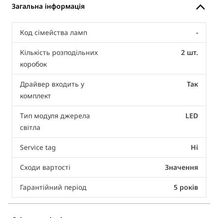
Загальна інформація
Код сімейства ламп
-
Кількість розподільних
2 шт.
коробок
Драйвер входить у
Так
комплект
Тип модуля джерела
LED
світла
Service tag
Ні
Сходи вартості
Значення
Гарантійний період
5 років