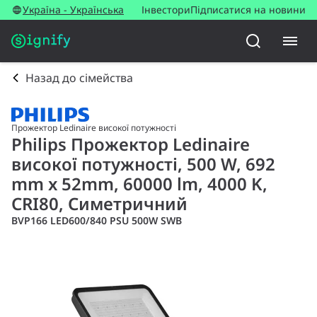
Україна - Українська
Інвестори
Підписатися на новини
Назад до сімейства
Прожектор Ledinaire високої потужності
Philips Прожектор Ledinaire
високої потужності, 500 W, 692
mm x 52mm, 60000 lm, 4000 K,
CRI80, Симетричний
BVP166 LED600/840 PSU 500W SWB