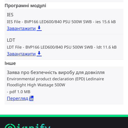
Програмні модулі
IES
IES File - BVP166 LED600/840 PSU 500W SWB
ies 15.6 kB
Завантажити
LDT
LDT File - BVP166 LED600/840 PSU 500W SWB
ldt 11.6 kB
Завантажити
Інше
Заява про безпечність виробу для довкілля
Environmental product declaration (EPD) Ledinaire
Floodlight High Wattage 500W
pdf 1.0 MB
Перегляд