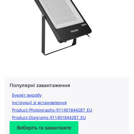
Популярні завантаження
Буклет виробу
Інструкції зі встановлення
Product-Photographs-911401844287_EU
Product-Diagrams-911401844287_EU
Виберіть та завантажте