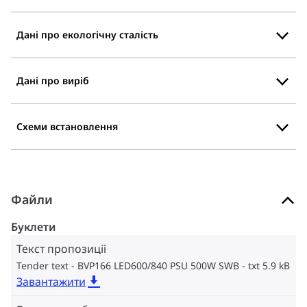
Дані про екологічну сталість
Дані про виріб
Схеми встановлення
Файли
Буклети
Текст пропозиції
Tender text - BVP166 LED600/840 PSU 500W SWB
txt 5.9 kB
Завантажити