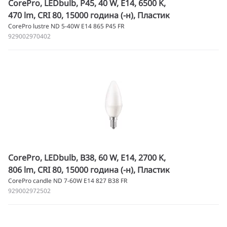
CorePro, LEDbulb, P45, 40 W, E14, 6500 K,
470 lm, CRI 80, 15000 година (-н), Пластик
CorePro lustre ND 5-40W E14 865 P45 FR
929002970402
CorePro, LEDbulb, B38, 60 W, E14, 2700 K,
806 lm, CRI 80, 15000 година (-н), Пластик
CorePro candle ND 7-60W E14 827 B38 FR
929002972502