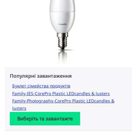
Популярні завантаження
Буклет сімейства продуктів
Family-IES-CorePro Plastic LEDcandles & lusters
Family-Photographs-CorePro Plastic LEDcandles &
lusters
Виберіть та завантажте