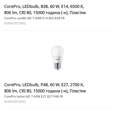
CorePro, LEDbulb, B38, 60 W, E14, 6500 K,
806 lm, CRI 80, 15000 година (-н), Пластик
CorePro candle ND 7-60W E14 865 B38 FR
929002972902
CorePro, LEDbulb, P48, 60 W, E27, 2700 K,
806 lm, CRI 80, 15000 година (-н), Пластик
CorePro lustre ND 7-60W E27 827 P48 FR
929002973002