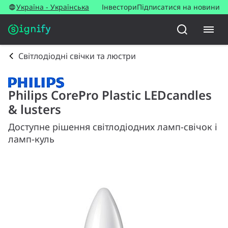
Україна - Українська
Інвестори
Підписатися на новини
Світлодіодні свічки та люстри
Philips CorePro Plastic LEDcandles
& lusters
Доступне рішення світлодіодних ламп-свічок і
ламп-куль