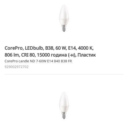
CorePro, LEDbulb, B38, 60 W, E14, 4000 K,
806 lm, CRI 80, 15000 година (-н), Пластик
CorePro candle ND 7-60W E14 840 B38 FR
929002972702