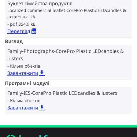
Буклет сімейства продуктів
Localized commercial leaflet CorePro Plastic LEDcandles &
lusters uk_UA
pdf 354.9 kB
Перегляд
Вигляд
Family-Photographs-CorePro Plastic LEDcandles &
lusters
Кілька об‘єктів
Завантажити
Програмні модулі
Family-IES-CorePro Plastic LEDcandles & lusters
Кілька об‘єктів
Завантажити