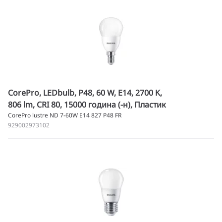
CorePro, LEDbulb, P48, 60 W, E14, 2700 K,
806 lm, CRI 80, 15000 година (-н), Пластик
CorePro lustre ND 7-60W E14 827 P48 FR
929002973102