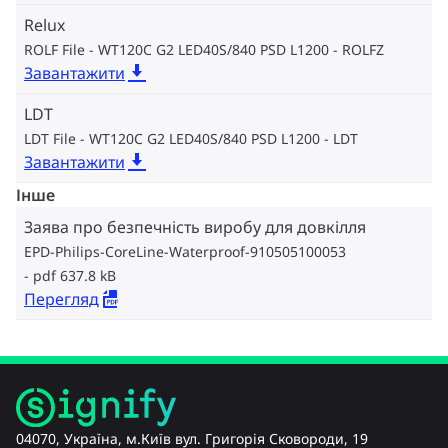
Relux
ROLF File - WT120C G2 LED40S/840 PSD L1200
ROLFZ
Завантажити
LDT
LDT File - WT120C G2 LED40S/840 PSD L1200
LDT
Завантажити
Інше
Заява про безпечність виробу для довкілля
EPD-Philips-CoreLine-Waterproof-910505100053
pdf 637.8 kB
Перегляд
04070, Україна, м.Київ вул. Григорія Сковороди, 19