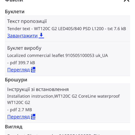
Буклети
Текст пропозиції
Tender text - WT120C G2 LED40S/840 PSD L1200
txt 7.6 kB
Завантажити
Буклет виробу
Localized commercial leaflet 910505100053 uk_UA
pdf 399.7 kB
Перегляд
Брошури
Інструкції зі встановлення
Installation instruction,WT120C G2 CoreLine waterproof
WT120C G2
pdf 2.7 MB
Перегляд
Вигляд