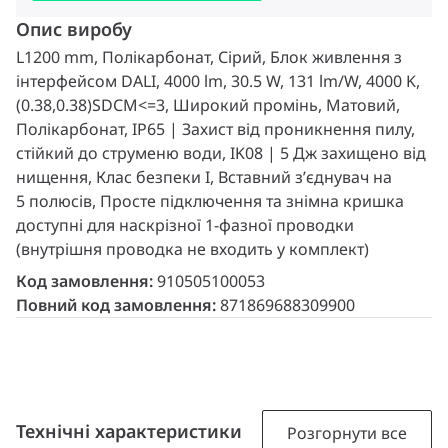
Опис виробу
L1200 mm, Полікарбонат, Сірий, Блок живлення з
інтерфейсом DALI, 4000 lm, 30.5 W, 131 lm/W, 4000 K,
(0.38,0.38)SDCM<=3, Широкий промінь, Матовий,
Полікарбонат, IP65 | Захист від проникнення пилу,
стійкий до струменю води, IK08 | 5 Дж захищено від
нищення, Клас безпеки I, Вставний з’єднувач на
5 полюсів, Просте підключення та знімна кришка
доступні для наскрізної 1-фазної проводки
(внутрішня проводка не входить у комплект)
Код замовлення:
910505100053
Повний код замовлення:
871869688309900
Технічні характеристики
Розгорнути все