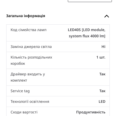
Загальна інформація
Код сімейства ламп
LED40S [LED module,
system flux 4000 lm]
Заміна джерела світла
Ні
Кількість розподільних
1 шт.
коробок
Драйвер входить у
Так
комплект
Service tag
Так
Технології освітлення
LED
Сходи вартості
Продуктивність