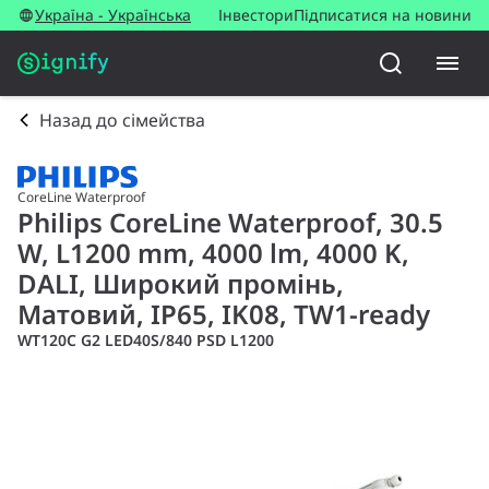
Україна - Українська
Інвестори
Підписатися на новини
Назад до сімейства
CoreLine Waterproof
Philips CoreLine Waterproof, 30.5
W, L1200 mm, 4000 lm, 4000 K,
DALI, Широкий промінь,
Матовий, IP65, IK08, TW1-ready
WT120C G2 LED40S/840 PSD L1200