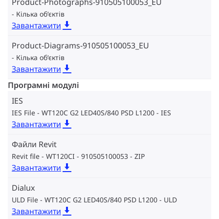
Product-Photographs-910505100053_EU
Кілька об‘єктів
Завантажити
Product-Diagrams-910505100053_EU
Кілька об‘єктів
Завантажити
Програмні модулі
IES
IES File - WT120C G2 LED40S/840 PSD L1200
IES
Завантажити
Файли Revit
Revit file - WT120CI - 910505100053
ZIP
Завантажити
Dialux
ULD File - WT120C G2 LED40S/840 PSD L1200
ULD
Завантажити