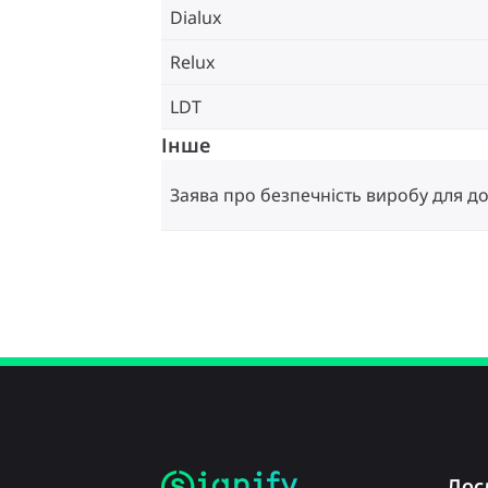
Dialux
Relux
LDT
Інше
Заява про безпечність виробу для до
Дос