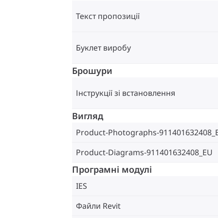
Текст пропозиції
Буклет виробу
Брошури
Інструкції зі встановлення
Вигляд
Product-Photographs-911401632408_
Product-Diagrams-911401632408_EU
Програмні модулі
IES
Файли Revit