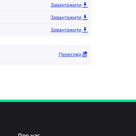
Завантажити
Завантажити
Завантажити
Перегляд
Про нас