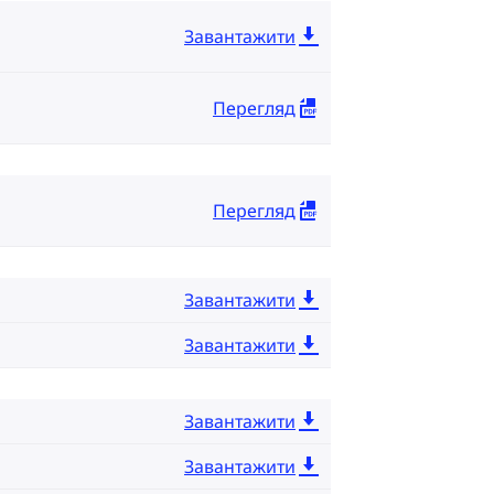
Завантажити
Перегляд
Перегляд
Завантажити
Завантажити
Завантажити
Завантажити