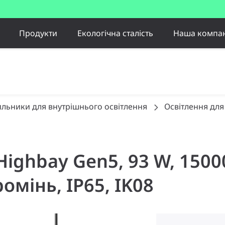
Продукти
Екологічна сталість
Наша компан
ильники для внутрішнього освітлення
Освітлення для
 Highbay Gen5, 93 W, 15000
омінь, IP65, IK08