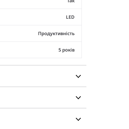
Так
LED
Продуктивність
5 років