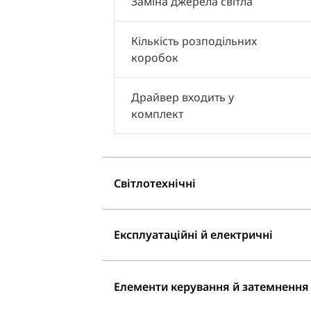
Заміна джерела світла
Кількість розподільних
коробок
Драйвер входить у
комплект
Світлотехнічні
Експлуатаційні й електричні
Елементи керування й затемнення