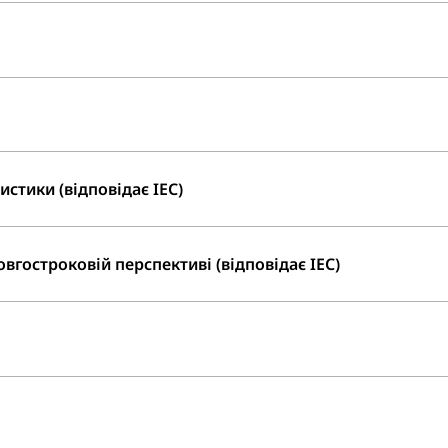
стики (відповідає IEC)
вгостроковій перспективі (відповідає IEC)