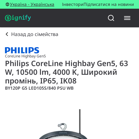
Україна - Українська
Інвестори
Підписатися на новини
Назад до сімейства
CoreLine Highbay Gen5
Philips CoreLine Highbay Gen5, 63
W, 10500 lm, 4000 K, Широкий
промінь, IP65, IK08
BY120P G5 LED105S/840 PSU WB