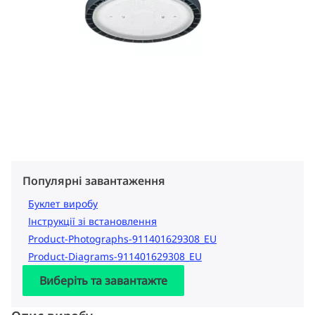
Популярні завантаження
Буклет виробу
Інструкції зі встановлення
Product-Photographs-911401629308_EU
Product-Diagrams-911401629308_EU
Виберіть та завантажте