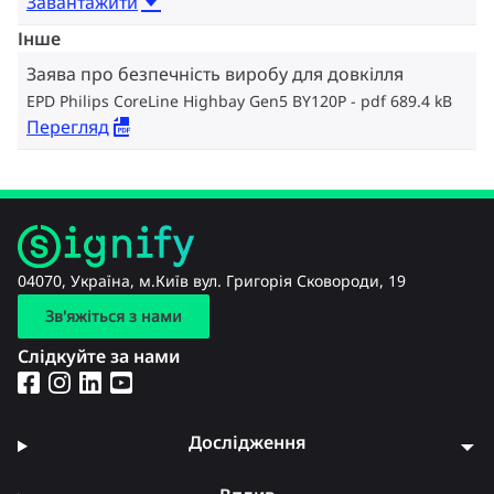
Завантажити
Інше
Заява про безпечність виробу для довкілля
EPD Philips CoreLine Highbay Gen5 BY120P
pdf 689.4 kB
Перегляд
04070, Україна, м.Київ вул. Григорія Сковороди, 19
Зв'яжіться з нами
Слідкуйте за нами
Дослідження