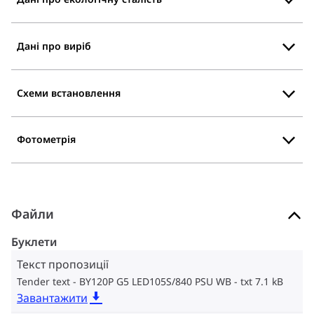
Дані про виріб
Схеми встановлення
Фотометрія
Файли
Буклети
Текст пропозиції
Tender text - BY120P G5 LED105S/840 PSU WB
txt 7.1 kB
Завантажити