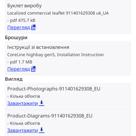
Буклет виробу
Localized commercial leaflet 911401629308 uk_UA
pdf 475.7 kB
Перегляд
Брошури
Інструкції зі встановлення
CoreLine highbay gen5, Installation Instruction
pdf 1.7 MB
Перегляд
Вигляд
Product-Photographs-911401629308_EU
Кілька об‘єктів
Завантажити
Product-Diagrams-911401629308_EU
Кілька об‘єктів
Завантажити