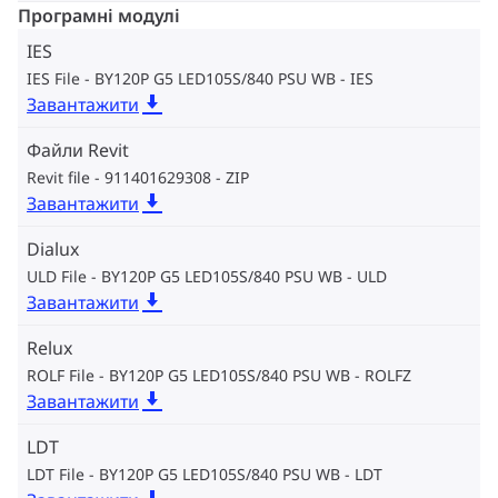
Програмні модулі
IES
IES File - BY120P G5 LED105S/840 PSU WB
IES
Завантажити
Файли Revit
Revit file - 911401629308
ZIP
Завантажити
Dialux
ULD File - BY120P G5 LED105S/840 PSU WB
ULD
Завантажити
Relux
ROLF File - BY120P G5 LED105S/840 PSU WB
ROLFZ
Завантажити
LDT
LDT File - BY120P G5 LED105S/840 PSU WB
LDT