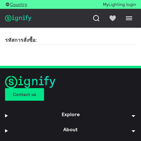
Country
MyLighting login
รหัสการสั่งซื้อ:
Contact us
Explore
About