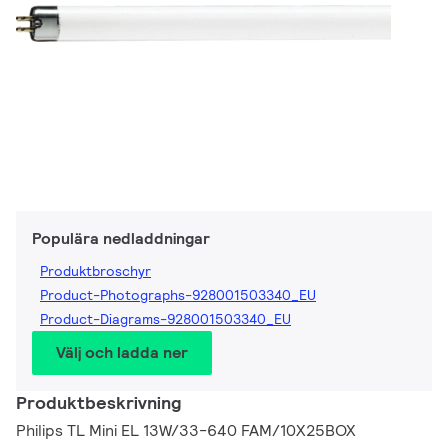
Populära nedladdningar
Produktbroschyr
Product-Photographs-928001503340_EU
Product-Diagrams-928001503340_EU
Välj och ladda ner
Produktbeskrivning
Philips TL Mini EL 13W/33-640 FAM/10X25BOX