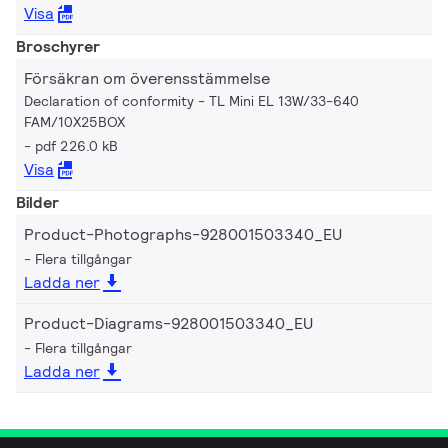
Visa
Broschyrer
Försäkran om överensstämmelse
Declaration of conformity - TL Mini EL 13W/33-640
FAM/10X25BOX
pdf 226.0 kB
Visa
Bilder
Product-Photographs-928001503340_EU
Flera tillgångar
Ladda ner
Product-Diagrams-928001503340_EU
Flera tillgångar
Ladda ner