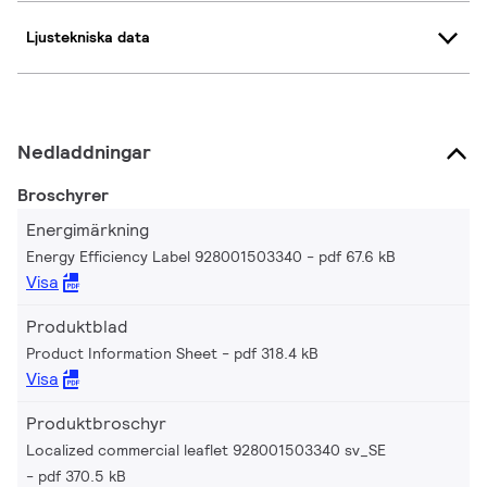
Ljustekniska data
Nedladdningar
Broschyrer
Energimärkning
Energy Efficiency Label 928001503340
pdf 67.6 kB
Visa
Produktblad
Product Information Sheet
pdf 318.4 kB
Visa
Produktbroschyr
Localized commercial leaflet 928001503340 sv_SE
pdf 370.5 kB