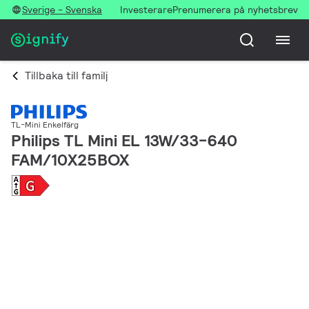
Sverige - Svenska
Investerare
Prenumerera på nyhetsbrev
Tillbaka till familj
TL-Mini Enkelfärg
Philips TL Mini EL 13W/33-640
FAM/10X25BOX