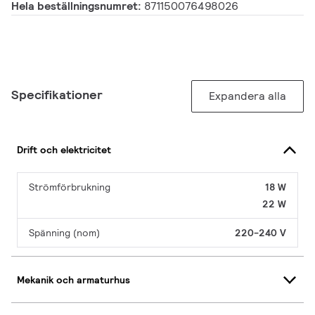
Hela beställningsnumret:
871150076498026
Specifikationer
Expandera alla
Drift och elektricitet
Strömförbrukning
18 W
22 W
Spänning (nom)
220-240 V
Mekanik och armaturhus