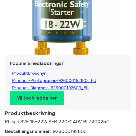
Populära nedladdningar
Produktbroschyr
Product-Photographs-926000192603_EU
Product-Diagrams-926000192603_EU
Välj och ladda ner
Produktbeskrivning
Philips S2E 18-22W SER 220-240V BL/20X25CT
Beställningsnummer:
926000192603