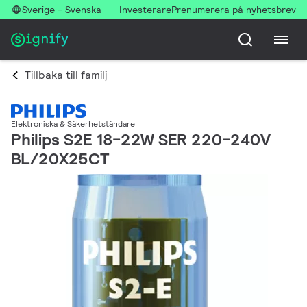
Sverige - Svenska
Investerare
Prenumerera på nyhetsbrev
Tillbaka till familj
Elektroniska & Säkerhetständare
Philips S2E 18-22W SER 220-240V
BL/20X25CT