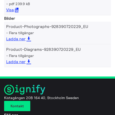
pdf 239.9 kB
Visa
Bilder
Product-Photographs-928390720229_EU
Flera tillgångar
Ladda ner
Product-Diagrams-928390720229_EU
Flera tillgångar
Ladda ner
Kistagången 20B 164 40, Stockholm Sweden
Kontakt