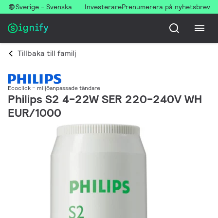
Sverige - Svenska
Investerare
Prenumerera på nyhetsbrev
Tillbaka till familj
Ecoclick – miljöanpassade tändare
Philips S2 4-22W SER 220-240V WH
EUR/1000