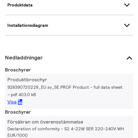
Produktdata
Installationsdiagram
Nedladdningar
Broschyrer
Produktbroschyr
928390720229_EU.sv_SE.PROF Product - full data sheet
pdf 403.0 kB
Visa
Broschyrer
Försäkran om överensstämmelse
Declaration of conformity - S2 4-22W SER 220-240V WH
EUR/1000