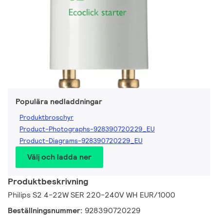
Populära nedladdningar
Produktbroschyr
Product-Photographs-928390720229_EU
Product-Diagrams-928390720229_EU
Välj och ladda ner
Produktbeskrivning
Philips S2 4-22W SER 220-240V WH EUR/1000
Beställningsnummer:
928390720229