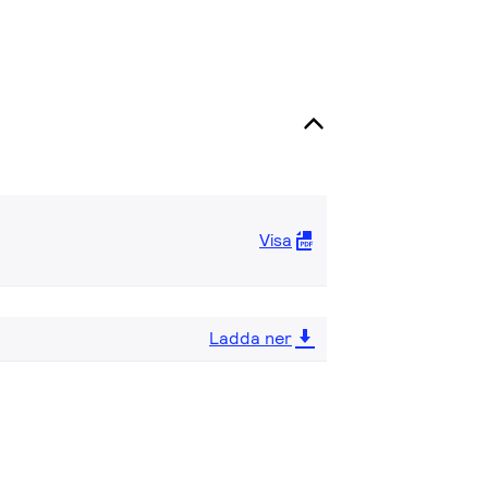
Visa
Ladda ner