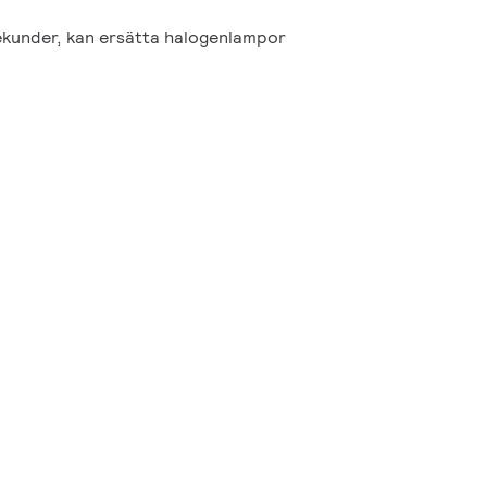
kunder, kan ersätta halogenlampor