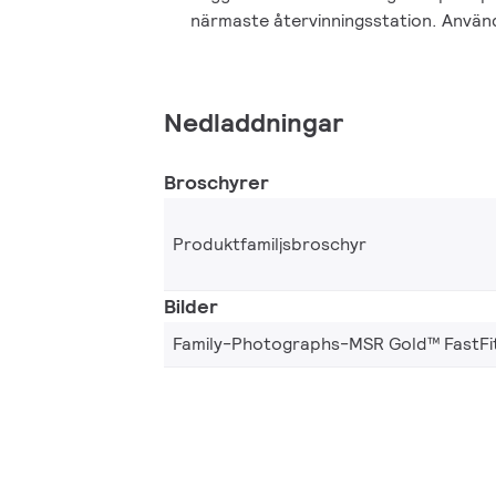
närmaste återvinningsstation. Anvä
Nedladdningar
Broschyrer
Produktfamiljsbroschyr
Bilder
Family-Photographs-MSR Gold™ FastFi