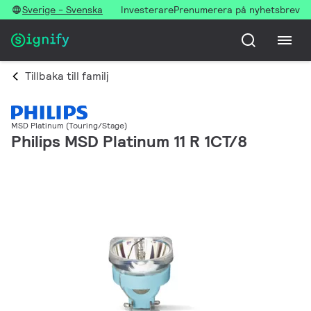
Sverige - Svenska
Investerare
Prenumerera på nyhetsbrev
Tillbaka till familj
MSD Platinum (Touring/Stage)
Philips MSD Platinum 11 R 1CT/8