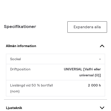
Specifikationer
Expandera alla
Allmän information
Sockel
-
Driftposition
UNIVERSAL [Valfri eller
universal (U)]
Livslängd vid 50 % bortfall
2 000 h
(nom)
Ljusteknik