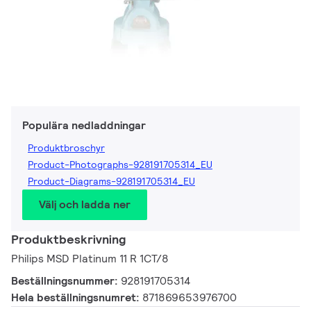
Populära nedladdningar
Produktbroschyr
Product-Photographs-928191705314_EU
Product-Diagrams-928191705314_EU
Välj och ladda ner
Produktbeskrivning
Philips MSD Platinum 11 R 1CT/8
Beställningsnummer:
928191705314
Hela beställningsnumret:
871869653976700