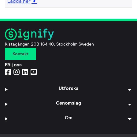
Ladda ner
Kistagången 20B 164 40, Stockholm Sweden
Kontakt
Följ oss
Utforska
Genomslag
Om