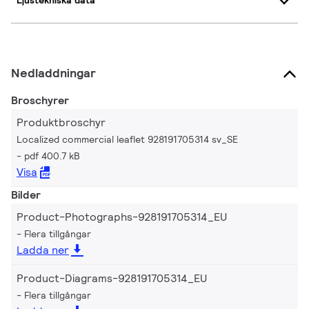
Ljustekniska data
Nedladdningar
Broschyrer
Produktbroschyr
Localized commercial leaflet 928191705314 sv_SE
pdf 400.7 kB
Visa
Bilder
Product-Photographs-928191705314_EU
Flera tillgångar
Ladda ner
Product-Diagrams-928191705314_EU
Flera tillgångar