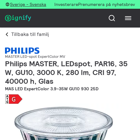
Sverige - Svenska
Investerare
Prenumerera på nyhetsbrev
Tillbaka till familj
MASTER LED-spot ExpertColor MV
Philips MASTER, LEDspot, PAR16, 35
W, GU10, 3000 K, 280 lm, CRI 97,
40000 h, Glas
MAS LED ExpertColor 3.9-35W GU10 930 25D