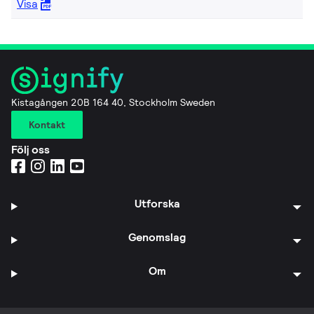
Visa
Kistagången 20B 164 40, Stockholm Sweden
Kontakt
Följ oss
Utforska
Genomslag
Om