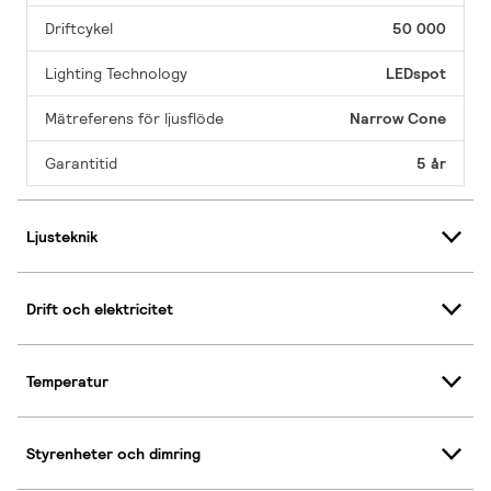
Driftcykel
50 000
Lighting Technology
LEDspot
Mätreferens för ljusflöde
Narrow Cone
Garantitid
5 år
Ljusteknik
Drift och elektricitet
Temperatur
Styrenheter och dimring