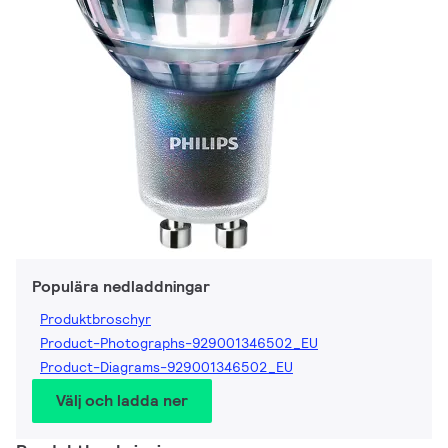
Populära nedladdningar
Produktbroschyr
Product-Photographs-929001346502_EU
Product-Diagrams-929001346502_EU
Välj och ladda ner