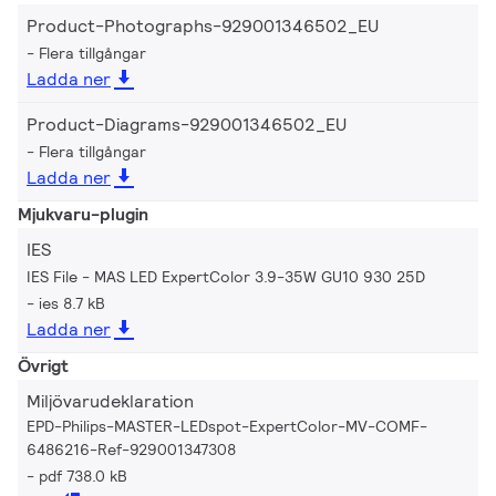
Product-Photographs-929001346502_EU
Flera tillgångar
Ladda ner
Product-Diagrams-929001346502_EU
Flera tillgångar
Ladda ner
Mjukvaru-plugin
IES
IES File - MAS LED ExpertColor 3.9-35W GU10 930 25D
ies 8.7 kB
Ladda ner
Övrigt
Miljövarudeklaration
EPD-Philips-MASTER-LEDspot-ExpertColor-MV-COMF-
6486216-Ref-929001347308
pdf 738.0 kB