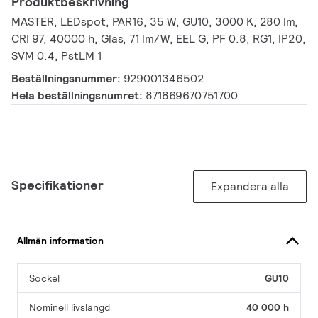
Produktbeskrivning
MASTER, LEDspot, PAR16, 35 W, GU10, 3000 K, 280 lm,
CRI 97, 40000 h, Glas, 71 lm/W, EEL G, PF 0.8, RG1, IP20,
SVM 0.4, PstLM 1
Beställningsnummer:
929001346502
Hela beställningsnumret:
871869670751700
Specifikationer
Expandera alla
Allmän information
Sockel
GU10
Nominell livslängd
40 000 h