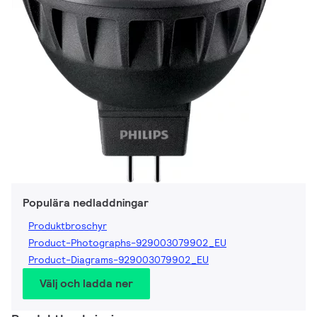
Populära nedladdningar
Produktbroschyr
Product-Photographs-929003079902_EU
Product-Diagrams-929003079902_EU
Välj och ladda ner