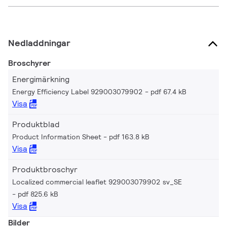
Nedladdningar
Broschyrer
Energimärkning
Energy Efficiency Label 929003079902
pdf 67.4 kB
Visa
Produktblad
Product Information Sheet
pdf 163.8 kB
Visa
Produktbroschyr
Localized commercial leaflet 929003079902 sv_SE
pdf 825.6 kB
Visa
Bilder