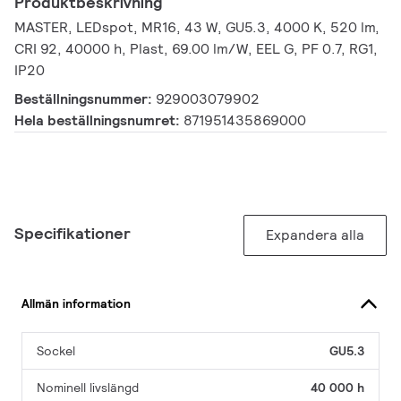
Produktbeskrivning
MASTER, LEDspot, MR16, 43 W, GU5.3, 4000 K, 520 lm,
CRI 92, 40000 h, Plast, 69.00 lm/W, EEL G, PF 0.7, RG1,
IP20
Beställningsnummer:
929003079902
Hela beställningsnumret:
871951435869000
Specifikationer
Expandera alla
Allmän information
Sockel
GU5.3
Nominell livslängd
40 000 h