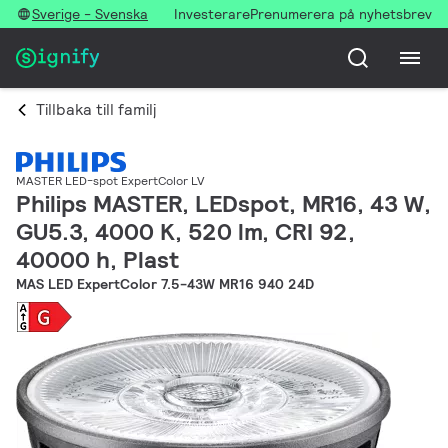
Sverige - Svenska
Investerare
Prenumerera på nyhetsbrev
Tillbaka till familj
MASTER LED-spot ExpertColor LV
Philips MASTER, LEDspot, MR16, 43 W,
GU5.3, 4000 K, 520 lm, CRI 92,
40000 h, Plast
MAS LED ExpertColor 7.5-43W MR16 940 24D