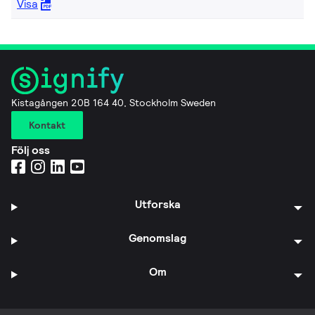
Visa
Kistagången 20B 164 40, Stockholm Sweden
Kontakt
Följ oss
Utforska
Genomslag
Om