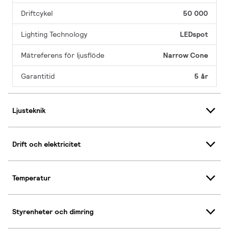
Driftcykel
50 000
Lighting Technology
LEDspot
Mätreferens för ljusflöde
Narrow Cone
Garantitid
5 år
Ljusteknik
Drift och elektricitet
Temperatur
Styrenheter och dimring