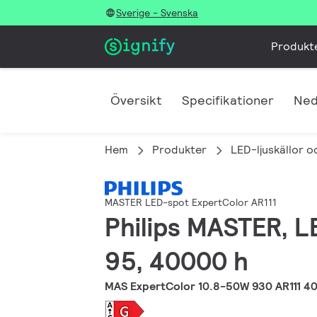
Sverige - Svenska
Produkt
Översikt
Specifikationer
Ned
Hem
Produkter
LED-ljuskällor o
MASTER LED-spot ExpertColor AR111
Philips MASTER, L
95, 40000 h
MAS ExpertColor 10.8-50W 930 AR111 4