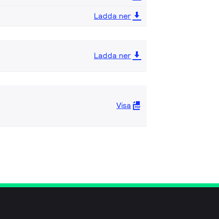
Ladda ner
Ladda ner
Visa