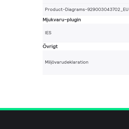
Product-Diagrams-929003043702_EU
Mjukvaru-plugin
IES
Övrigt
Miljövarudeklaration