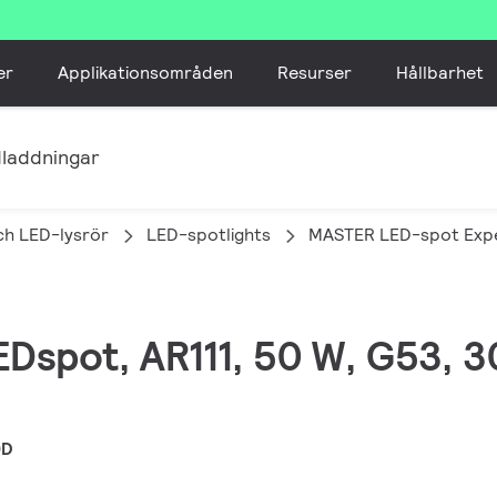
er
Applikationsområden
Resurser
Hållbarhet
laddningar
ch LED-lysrör
LED-spotlights
MASTER LED-spot Expe
EDspot, AR111, 50 W, G53, 3
0D