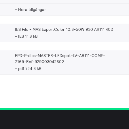
Flera tillgångar
IES File - MAS ExpertColor 10.8-50W 930 AR111 40D
IES 11.6 kB
EPD-Philips-MASTER-LEDspot-LV-AR111-COMF-
2165-Ref-929003042602
pdf 724.3 kB