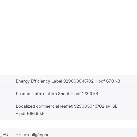
Energy Efficiency Label 929003043702
pdf 67.0 kB
Product Information Sheet
pdf 173.3 kB
Localized commercial leaflet 929003043702 sv_SE
pdf 686.9 kB
_EU
Flera tillgångar