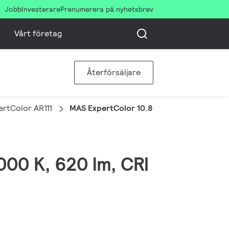
Jobb
Investerare
Prenumerera på nyhetsbrev
Vårt företag
Återförsäljare
rtColor AR111
MAS ExpertColor 10.8-50W 930 AR111 40D
000 K, 620 lm, CRI