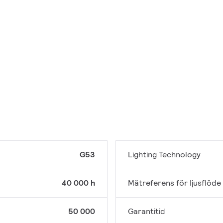
G53
Lighting Technology
40 000 h
Mätreferens för ljusflöde
50 000
Garantitid