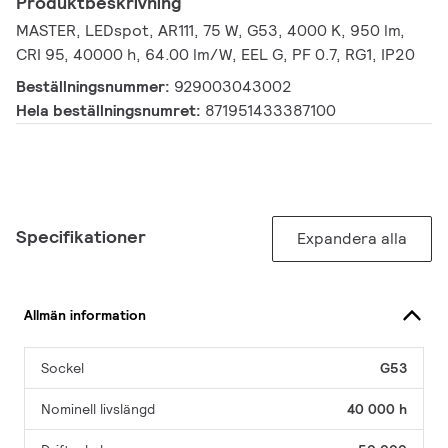
Produktbeskrivning
MASTER, LEDspot, AR111, 75 W, G53, 4000 K, 950 lm,
CRI 95, 40000 h, 64.00 lm/W, EEL G, PF 0.7, RG1, IP20
Beställningsnummer:
929003043002
Hela beställningsnumret:
871951433387100
Specifikationer
Expandera alla
Allmän information
Sockel
G53
Nominell livslängd
40 000 h