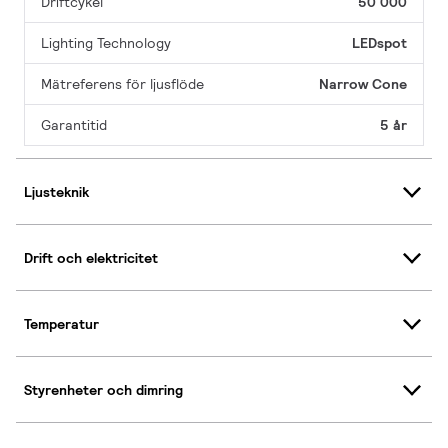
Driftcykel
50 000
Lighting Technology
LEDspot
Mätreferens för ljusflöde
Narrow Cone
Garantitid
5 år
Ljusteknik
Drift och elektricitet
Temperatur
Styrenheter och dimring