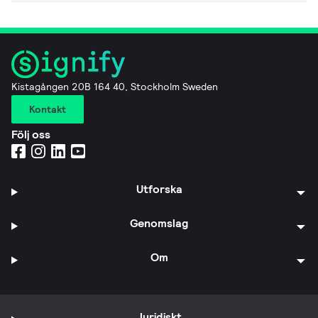
Kistagången 20B 164 40, Stockholm Sweden
Kontakt
Följ oss
Utforska
Genomslag
Om
Juridiskt