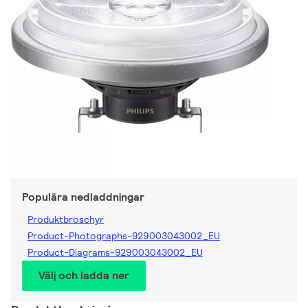
Populära nedladdningar
Produktbroschyr
Product-Photographs-929003043002_EU
Product-Diagrams-929003043002_EU
Välj och ladda ner