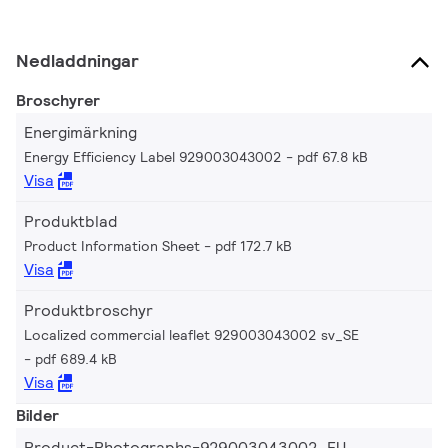
Nedladdningar
Broschyrer
Energimärkning
Energy Efficiency Label 929003043002
pdf 67.8 kB
Visa
Produktblad
Product Information Sheet
pdf 172.7 kB
Visa
Produktbroschyr
Localized commercial leaflet 929003043002 sv_SE
pdf 689.4 kB
Visa
Bilder
Product-Photographs-929003043002_EU