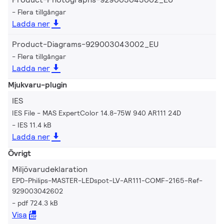
Flera tillgångar
Ladda ner
Product-Diagrams-929003043002_EU
Flera tillgångar
Ladda ner
Mjukvaru-plugin
IES
IES File - MAS ExpertColor 14.8-75W 940 AR111 24D
IES 11.4 kB
Ladda ner
Övrigt
Miljövarudeklaration
EPD-Philips-MASTER-LEDspot-LV-AR111-COMF-2165-Ref-
929003042602
pdf 724.3 kB
Visa