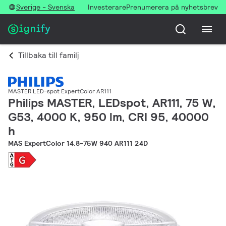
Sverige - Svenska
Investerare
Prenumerera på nyhetsbrev
Tillbaka till familj
MASTER LED-spot ExpertColor AR111
Philips MASTER, LEDspot, AR111, 75 W,
G53, 4000 K, 950 lm, CRI 95, 40000
h
MAS ExpertColor 14.8-75W 940 AR111 24D