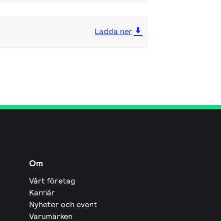
Ladda ner
Om
Vårt företag
Karriär
Nyheter och event
Varumärken