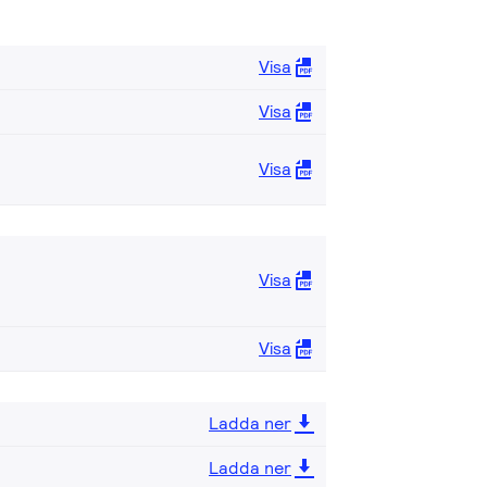
Visa
Visa
Visa
Visa
Visa
Ladda ner
Ladda ner