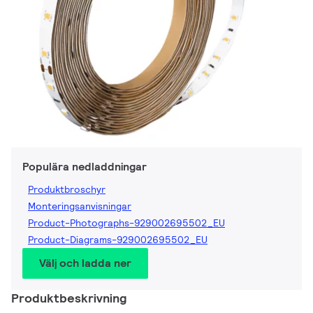
Populära nedladdningar
Produktbroschyr
Monteringsanvisningar
Product-Photographs-929002695502_EU
Product-Diagrams-929002695502_EU
Välj och ladda ner
Produktbeskrivning