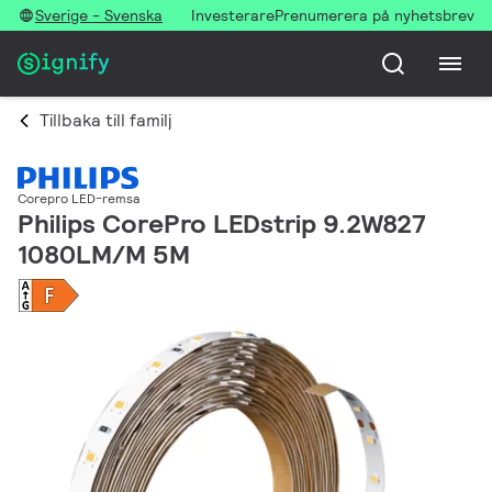
Sverige - Svenska
Investerare
Prenumerera på nyhetsbrev
Tillbaka till familj
Corepro LED-remsa
Philips CorePro LEDstrip 9.2W827
1080LM/M 5M