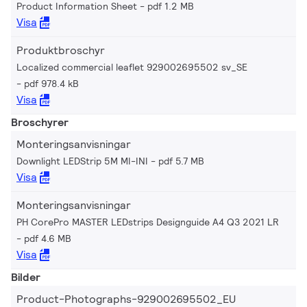
Product Information Sheet
pdf 1.2 MB
Visa
Produktbroschyr
Localized commercial leaflet 929002695502 sv_SE
pdf 978.4 kB
Visa
Broschyrer
Monteringsanvisningar
Downlight LEDStrip 5M MI-INI
pdf 5.7 MB
Visa
Monteringsanvisningar
PH CorePro MASTER LEDstrips Designguide A4 Q3 2021 LR
pdf 4.6 MB
Visa
Bilder
Product-Photographs-929002695502_EU