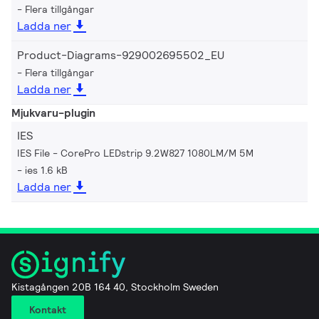
Flera tillgångar
Ladda ner
Product-Diagrams-929002695502_EU
Flera tillgångar
Ladda ner
Mjukvaru-plugin
IES
IES File - CorePro LEDstrip 9.2W827 1080LM/M 5M
ies 1.6 kB
Ladda ner
Kistagången 20B 164 40, Stockholm Sweden
Kontakt