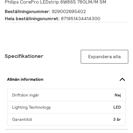
Philips CorePro LEDstrip 6W865 780LM/M 5M
Beställningsnummer:
929002695402
Hela beställningsnumret:
871951434414300
Specifikationer
Expandera alla
Allmän information
Driftdon ingår
Nej
Lighting Technology
LED
Garantitid
3 år