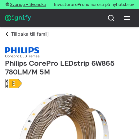
Sverige - Svenska
Investerare
Prenumerera på nyhetsbrev
Tillbaka till familj
Corepro LED-remsa
Philips CorePro LEDstrip 6W865
780LM/M 5M