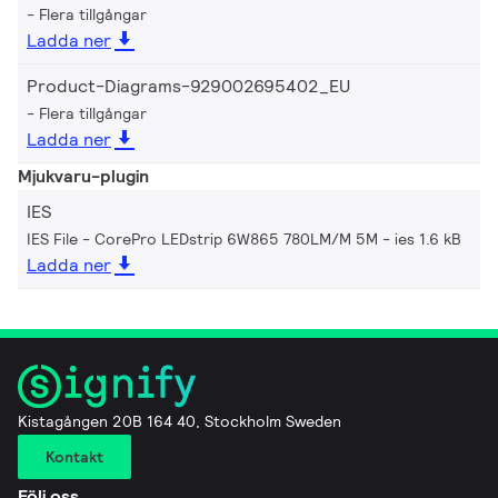
Flera tillgångar
Ladda ner
Product-Diagrams-929002695402_EU
Flera tillgångar
Ladda ner
Mjukvaru-plugin
IES
IES File - CorePro LEDstrip 6W865 780LM/M 5M
ies 1.6 kB
Ladda ner
Kistagången 20B 164 40, Stockholm Sweden
Kontakt
Följ oss