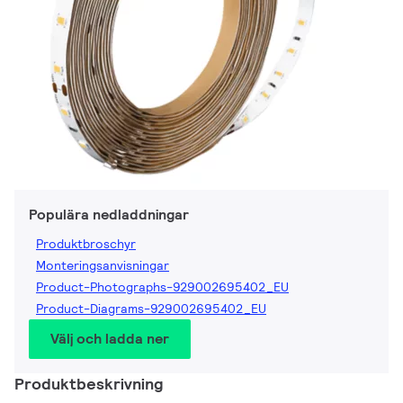
Populära nedladdningar
Produktbroschyr
Monteringsanvisningar
Product-Photographs-929002695402_EU
Product-Diagrams-929002695402_EU
Välj och ladda ner
Produktbeskrivning