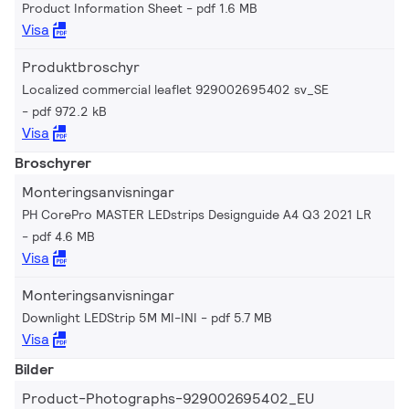
Product Information Sheet
pdf 1.6 MB
Visa
Produktbroschyr
Localized commercial leaflet 929002695402 sv_SE
pdf 972.2 kB
Visa
Broschyrer
Monteringsanvisningar
PH CorePro MASTER LEDstrips Designguide A4 Q3 2021 LR
pdf 4.6 MB
Visa
Monteringsanvisningar
Downlight LEDStrip 5M MI-INI
pdf 5.7 MB
Visa
Bilder
Product-Photographs-929002695402_EU