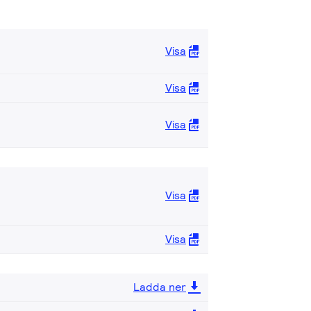
Visa
Visa
Visa
Visa
Visa
Ladda ner