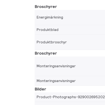
Broschyrer
Energimärkning
Produktblad
Produktbroschyr
Broschyrer
Monteringsanvisningar
Monteringsanvisningar
Bilder
Product-Photographs-92900269520