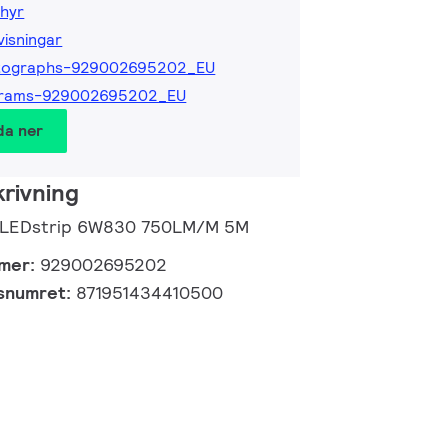
hyr
isningar
tographs-929002695202_EU
grams-929002695202_EU
da ner
rivning
o LEDstrip 6W830 750LM/M 5M
mmer:
929002695202
gsnumret:
871951434410500