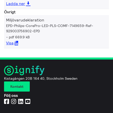
Ladda ner
Övrigt
Miljövarudeklaration
EPD-Philips-CorePro-LED-PLS-COMF-7149659-Ref-
929003756902-EPD
pdf 669.9 kB
Visa
Kistagången 20B 164 40, Stockholm Sweden
Kontakt
Följ oss