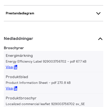
Prestandadiagram
Nedladdningar
Broschyrer
Energimärkning
Energy Efficiency Label 929003756702
pdf 67.7 kB
Visa
Produktblad
Product Information Sheet
pdf 270.8 kB
Visa
Produktbroschyr
Localized commercial leaflet 929003756702 sv_SE