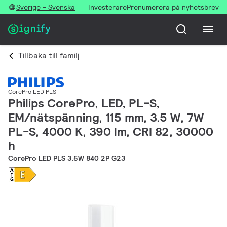
Sverige - Svenska
Investerare
Prenumerera på nyhetsbrev
Tillbaka till familj
CorePro LED PLS
Philips CorePro, LED, PL-S,
EM/nätspänning, 115 mm, 3.5 W, 7W
PL-S, 4000 K, 390 lm, CRI 82, 30000
h
CorePro LED PLS 3.5W 840 2P G23