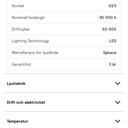
Sockel
G23
Nominell livslängd
30 000 h
Driftcykel
50 000
Lighting Technology
LED
Mätreferens för ljusflöde
Sphere
Garantitid
3 år
Ljusteknik
Drift och elektricitet
Temperatur