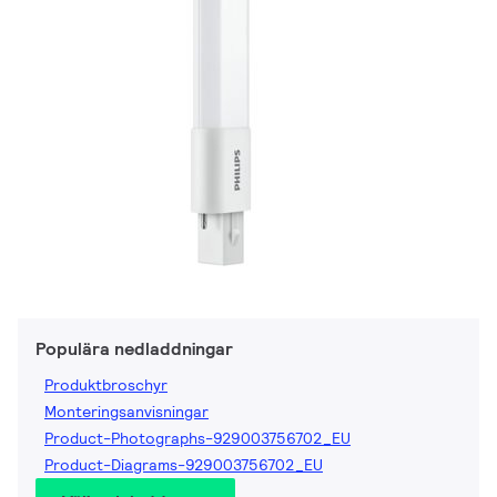
Populära nedladdningar
Produktbroschyr
Monteringsanvisningar
Product-Photographs-929003756702_EU
Product-Diagrams-929003756702_EU