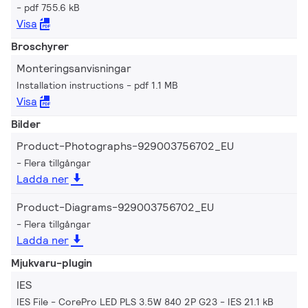
pdf 755.6 kB
Visa
Broschyrer
Monteringsanvisningar
Installation instructions
pdf 1.1 MB
Visa
Bilder
Product-Photographs-929003756702_EU
Flera tillgångar
Ladda ner
Product-Diagrams-929003756702_EU
Flera tillgångar
Ladda ner
Mjukvaru-plugin
IES
IES File - CorePro LED PLS 3.5W 840 2P G23
IES 21.1 kB