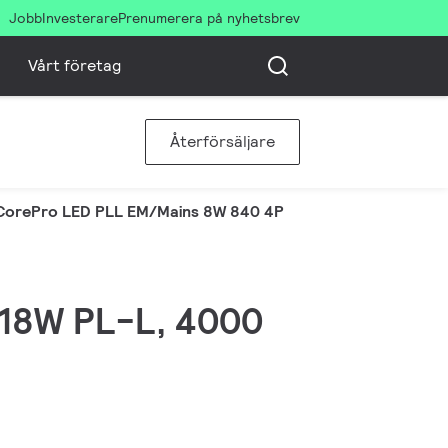
Jobb
Investerare
Prenumerera på nyhetsbrev
Vårt företag
Återförsäljare
CorePro LED PLL EM/Mains 8W 840 4P
, 18W PL-L, 4000