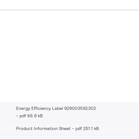
Energy Efficiency Label 929003592302
pdf 66.8 kB
Product Information Sheet
pdf 251.1 kB