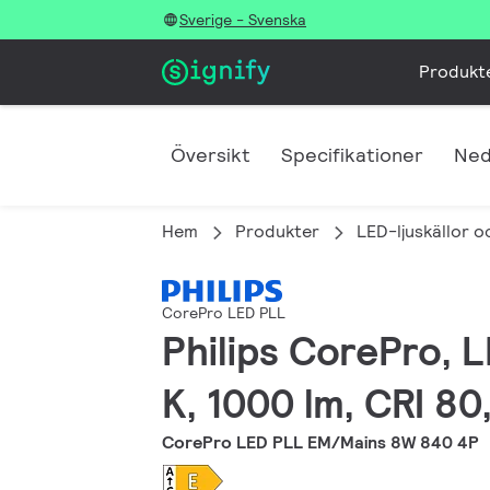
Sverige - Svenska
Produkt
Översikt
Specifikationer
Ned
Hem
Produkter
LED-ljuskällor o
CorePro LED PLL
Philips CorePro, 
K, 1000 lm, CRI 8
CorePro LED PLL EM/Mains 8W 840 4P