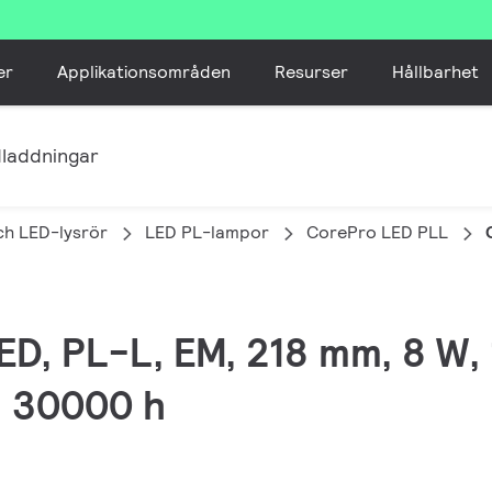
er
Applikationsområden
Resurser
Hållbarhet
laddningar
ch LED-lysrör
LED PL-lampor
CorePro LED PLL
LED, PL-L, EM, 218 mm, 8 W
0, 30000 h