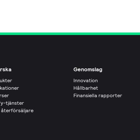
rska
Genomslag
ukter
Innovation
ikationer
Hållbarhet
rser
Finansiella rapporter
fy-tjänster
 återförsäljare