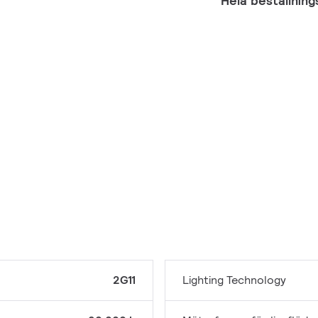
Hela beställnin
2G11
Lighting Technology