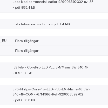
Localized commercial leaflet 929003592302 sv_SE
pdf 855.4 kB
Installation instructions
pdf 1.4 MB
_EU
Flera tillgångar
Flera tillgångar
IES File - CorePro LED PLL EM/Mains 8W 840 4P
IES 16.0 kB
EPD-Philips-CorePro-LED-PLL-EM-Mains-16.5W-
840-4P-COMF-6714366-Ref-929003592702
pdf 688.3 kB