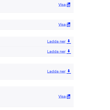
Visa
Visa
Ladda ner
Ladda ner
Ladda ner
Visa