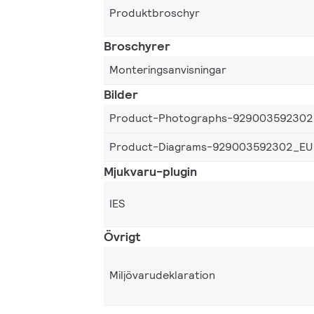
Produktbroschyr
Broschyrer
Monteringsanvisningar
Bilder
Product-Photographs-929003592302
Product-Diagrams-929003592302_EU
Mjukvaru-plugin
IES
Övrigt
Miljövarudeklaration