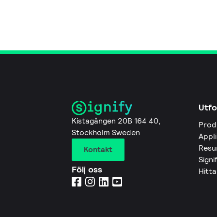
Utfo
Kistagången 20B 164 40,
Prod
Stockholm Sweden
Appl
Resu
Kontakt
Signi
Följ oss
Hitta