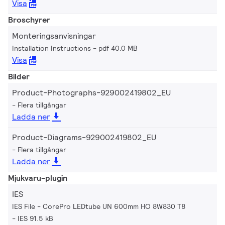
Visa
Broschyrer
Monteringsanvisningar
Installation Instructions
pdf 40.0 MB
Visa
Bilder
Product-Photographs-929002419802_EU
Flera tillgångar
Ladda ner
Product-Diagrams-929002419802_EU
Flera tillgångar
Ladda ner
Mjukvaru-plugin
IES
IES File - CorePro LEDtube UN 600mm HO 8W830 T8
IES 91.5 kB