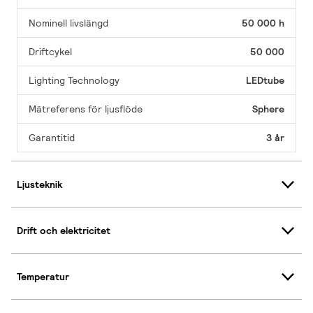
Nominell livslängd
50 000 h
Driftcykel
50 000
Lighting Technology
LEDtube
Mätreferens för ljusflöde
Sphere
Garantitid
3 år
Ljusteknik
Drift och elektricitet
Temperatur