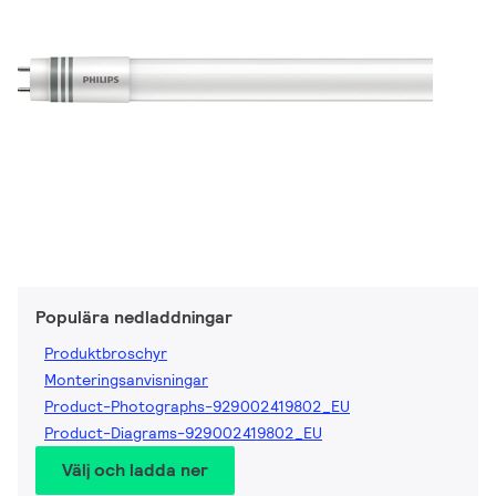
Populära nedladdningar
Produktbroschyr
Monteringsanvisningar
Product-Photographs-929002419802_EU
Product-Diagrams-929002419802_EU
Välj och ladda ner