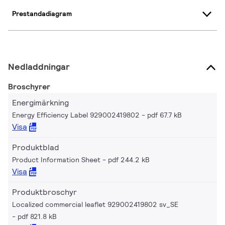
Prestandadiagram
Nedladdningar
Broschyrer
Energimärkning
Energy Efficiency Label 929002419802
pdf 67.7 kB
Visa
Produktblad
Product Information Sheet
pdf 244.2 kB
Visa
Produktbroschyr
Localized commercial leaflet 929002419802 sv_SE
pdf 821.8 kB