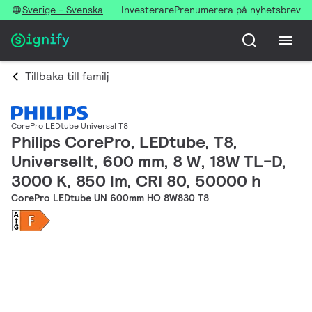
Sverige - Svenska
Investerare
Prenumerera på nyhetsbrev
Tillbaka till familj
CorePro LEDtube Universal T8
Philips CorePro, LEDtube, T8,
Universellt, 600 mm, 8 W, 18W TL-D,
3000 K, 850 lm, CRI 80, 50000 h
CorePro LEDtube UN 600mm HO 8W830 T8