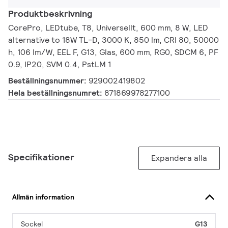
Produktbeskrivning
CorePro, LEDtube, T8, Universellt, 600 mm, 8 W, LED
alternative to 18W TL-D, 3000 K, 850 lm, CRI 80, 50000
h, 106 lm/W, EEL F, G13, Glas, 600 mm, RG0, SDCM 6, PF
0.9, IP20, SVM 0.4, PstLM 1
Beställningsnummer:
929002419802
Hela beställningsnumret:
871869978277100
Specifikationer
Expandera alla
Allmän information
Sockel
G13