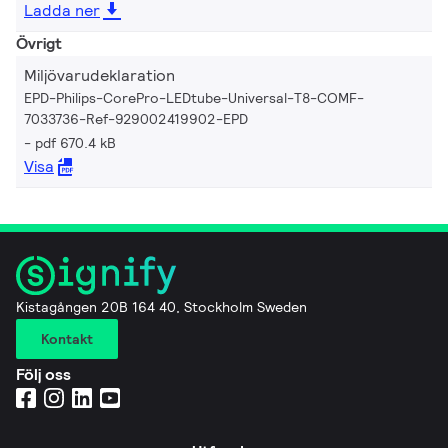
Ladda ner
Övrigt
Miljövarudeklaration
EPD-Philips-CorePro-LEDtube-Universal-T8-COMF-
7033736-Ref-929002419902-EPD
pdf 670.4 kB
Visa
Kistagången 20B 164 40, Stockholm Sweden
Kontakt
Följ oss