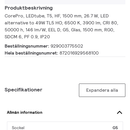
Produktbeskrivning
CorePro, LEDtube, T5, HF, 1500 mm, 26.7 W, LED
alternative to 49W TL5 HO, 6500 K, 3900 lm, CRI 80,
50000 h, 146 lm/W, EEL D, G5, Glas, 1500 mm, RG0,
SDCM 6, PF 0.9, IP20
Beställningsnummer:
929003775502
Hela beställningsnumret:
872016929568100
Specifikationer
Expandera alla
Allmän information
Sockel
G5