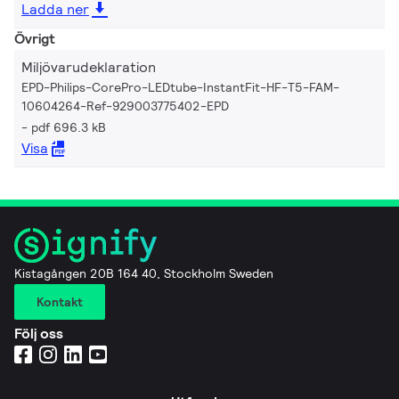
Ladda ner
Övrigt
Miljövarudeklaration
EPD-Philips-CorePro-LEDtube-InstantFit-HF-T5-FAM-
10604264-Ref-929003775402-EPD
pdf 696.3 kB
Visa
Kistagången 20B 164 40, Stockholm Sweden
Kontakt
Följ oss