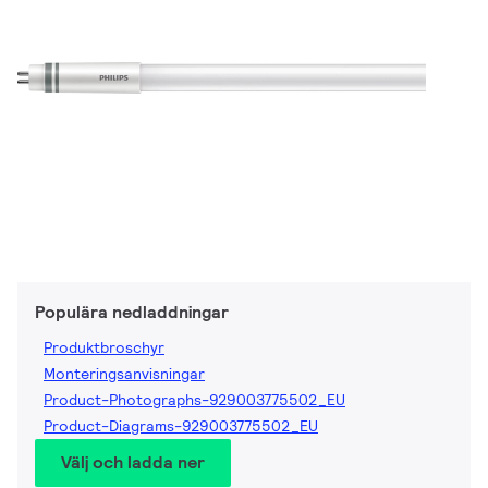
Populära nedladdningar
Produktbroschyr
Monteringsanvisningar
Product-Photographs-929003775502_EU
Product-Diagrams-929003775502_EU
Välj och ladda ner