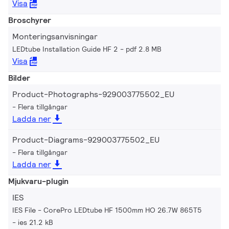
Visa
Broschyrer
Monteringsanvisningar
LEDtube Installation Guide HF 2
pdf 2.8 MB
Visa
Bilder
Product-Photographs-929003775502_EU
Flera tillgångar
Ladda ner
Product-Diagrams-929003775502_EU
Flera tillgångar
Ladda ner
Mjukvaru-plugin
IES
IES File - CorePro LEDtube HF 1500mm HO 26.7W 865T5
ies 21.2 kB