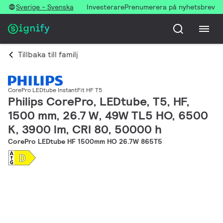
Sverige - Svenska
Investerare
Prenumerera på nyhetsbrev
Tillbaka till familj
CorePro LEDtube InstantFit HF T5
Philips CorePro, LEDtube, T5, HF,
1500 mm, 26.7 W, 49W TL5 HO, 6500
K, 3900 lm, CRI 80, 50000 h
CorePro LEDtube HF 1500mm HO 26.7W 865T5