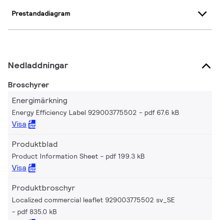
Prestandadiagram
Nedladdningar
Broschyrer
Energimärkning
Energy Efficiency Label 929003775502
pdf 67.6 kB
Visa
Produktblad
Product Information Sheet
pdf 199.3 kB
Visa
Produktbroschyr
Localized commercial leaflet 929003775502 sv_SE
pdf 835.0 kB