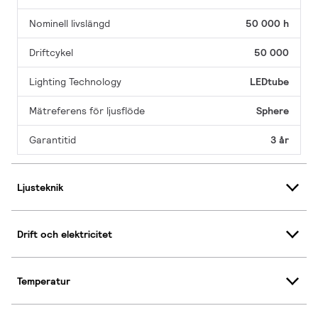
Nominell livslängd
50 000 h
Driftcykel
50 000
Lighting Technology
LEDtube
Mätreferens för ljusflöde
Sphere
Garantitid
3 år
Ljusteknik
Drift och elektricitet
Temperatur