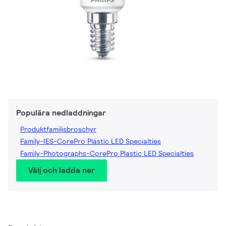
Populära nedladdningar
Produktfamiljsbroschyr
Family-IES-CorePro Plastic LED Specialties
Family-Photographs-CorePro Plastic LED Specialties
Välj och ladda ner