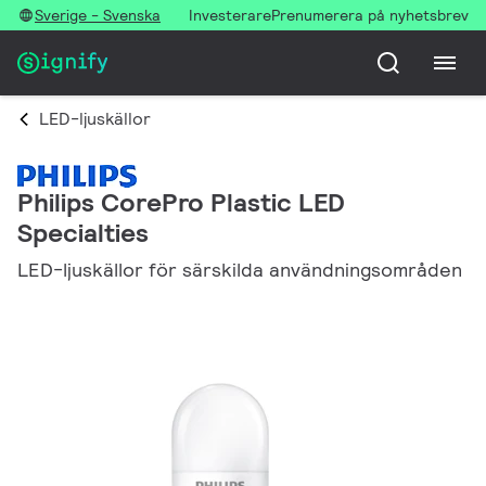
Sverige - Svenska
Investerare
Prenumerera på nyhetsbrev
LED-ljuskällor
Philips CorePro Plastic LED
Specialties
LED-ljuskällor för särskilda användningsområden