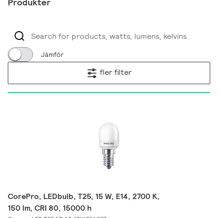
Produkter
Jämför
fler filter
CorePro, LEDbulb, T25, 15 W, E14, 2700 K,
150 lm, CRI 80, 15000 h