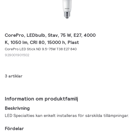
CorePro, LEDbulb, Stav, 75 W, E27, 4000
K, 1050 lm, CRI 80, 15000 h, Plast
CorePro LED Stick ND 9.5-75W T38 E27 840
929001901502
3 artiklar
Information om produktfamilj
Beskrivning
LED Specialties kan enkelt installeras för särskilda tillämpningar.
Fördelar