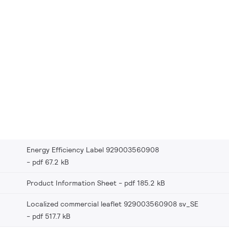
Energy Efficiency Label 929003560908
pdf 67.2 kB
Product Information Sheet
pdf 185.2 kB
Localized commercial leaflet 929003560908 sv_SE
pdf 517.7 kB