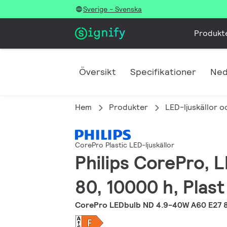
Sverige - Svenska
Produkt
Översikt
Specifikationer
Ned
Hem
Produkter
LED-ljuskällor o
CorePro Plastic LED-ljuskällor
Philips CorePro, L
80, 10000 h, Plast
CorePro LEDbulb ND 4.9-40W A60 E27 