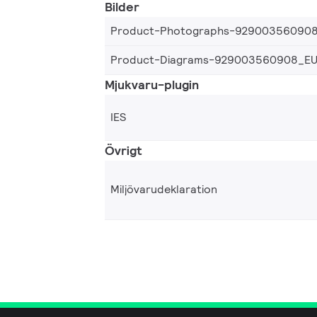
Bilder
Product-Photographs-92900356090
Product-Diagrams-929003560908_E
Mjukvaru-plugin
IES
Övrigt
Miljövarudeklaration