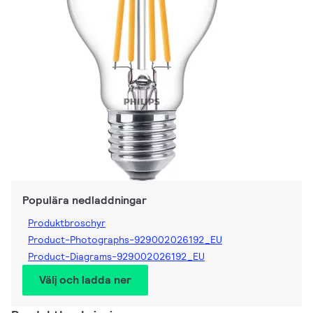
Populära nedladdningar
Produktbroschyr
Product-Photographs-929002026192_EU
Product-Diagrams-929002026192_EU
Välj och ladda ner