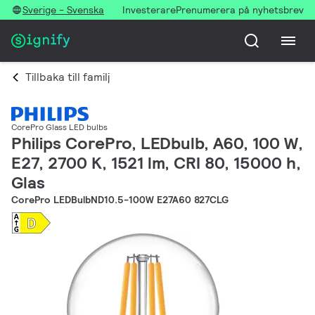
Sverige - Svenska
Investerare
Prenumerera på nyhetsbrev
Tillbaka till familj
CorePro Glass LED bulbs
Philips CorePro, LEDbulb, A60, 100 W,
E27, 2700 K, 1521 lm, CRI 80, 15000 h,
Glas
CorePro LEDBulbND10.5-100W E27A60 827CLG