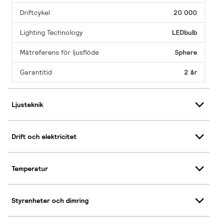
Driftcykel
20 000
Lighting Technology
LEDbulb
Mätreferens för ljusflöde
Sphere
Garantitid
2 år
Ljusteknik
Drift och elektricitet
Temperatur
Styrenheter och dimring