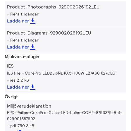
Product-Photographs-929002026192_EU
Flera tillgångar
Ladda ner
Product-Diagrams-929002026192_EU
Flera tillgångar
Ladda ner
Mjukvaru-plugin
IES
IES File - CorePro LEDBulbND10.5-100W E27A60 827CLG
ies 2.2 kB
Ladda ner
Övrigt
Miljövarudeklaration
EPD-Philips-CorePro-Glass-LED-bulbs-COMF-8793379-Ref-
929001387692
pdf 750.3 kB