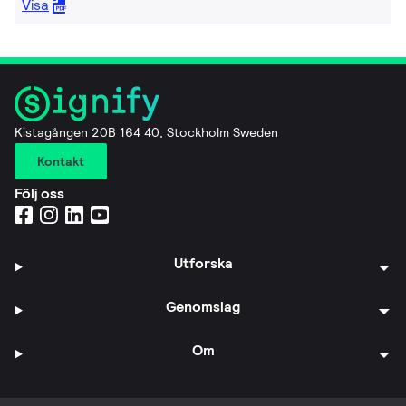
Visa
Kistagången 20B 164 40, Stockholm Sweden
Kontakt
Följ oss
Utforska
Genomslag
Om