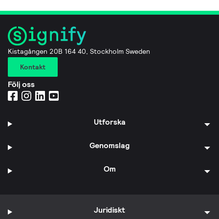
Kistagången 20B 164 40, Stockholm Sweden
Kontakt
Följ oss
Utforska
Genomslag
Om
Juridiskt