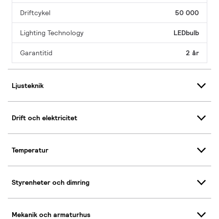
Driftcykel
50 000
Lighting Technology
LEDbulb
Garantitid
2 år
Ljusteknik
Drift och elektricitet
Temperatur
Styrenheter och dimring
Mekanik och armaturhus