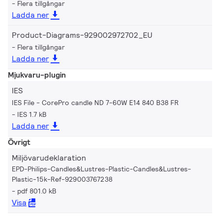
Flera tillgångar
Ladda ner
Product-Diagrams-929002972702_EU
Flera tillgångar
Ladda ner
Mjukvaru-plugin
IES
IES File - CorePro candle ND 7-60W E14 840 B38 FR
IES 1.7 kB
Ladda ner
Övrigt
Miljövarudeklaration
EPD-Philips-Candles&Lustres-Plastic-Candles&Lustres-
Plastic-15k-Ref-929003767238
pdf 801.0 kB
Visa