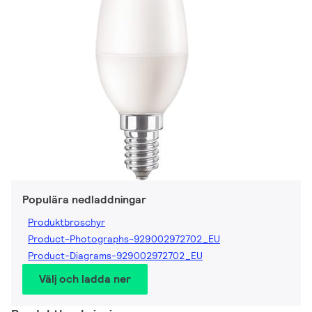
Populära nedladdningar
Produktbroschyr
Product-Photographs-929002972702_EU
Product-Diagrams-929002972702_EU
Välj och ladda ner