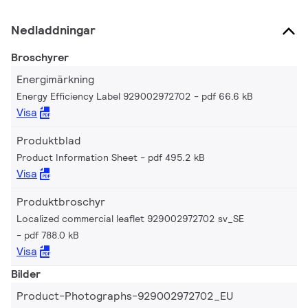
Nedladdningar
Broschyrer
Energimärkning
Energy Efficiency Label 929002972702
pdf 66.6 kB
Visa
Produktblad
Product Information Sheet
pdf 495.2 kB
Visa
Produktbroschyr
Localized commercial leaflet 929002972702 sv_SE
pdf 788.0 kB
Visa
Bilder
Product-Photographs-929002972702_EU