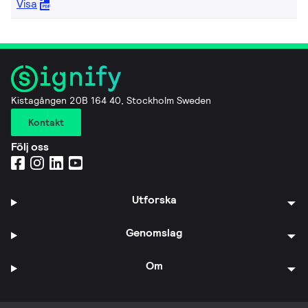
Visa
Kistagången 20B 164 40, Stockholm Sweden
Kontakt
Följ oss
Utforska
Genomslag
Om