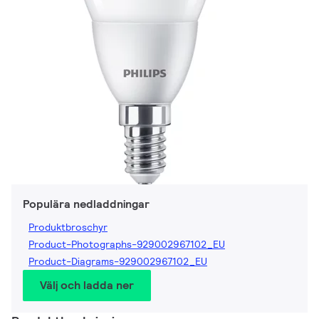
Populära nedladdningar
Produktbroschyr
Product-Photographs-929002967102_EU
Product-Diagrams-929002967102_EU
Välj och ladda ner