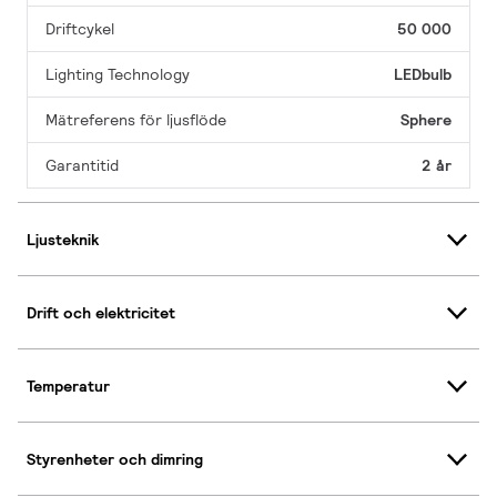
Driftcykel
50 000
Lighting Technology
LEDbulb
Mätreferens för ljusflöde
Sphere
Garantitid
2 år
Ljusteknik
Drift och elektricitet
Temperatur
Styrenheter och dimring