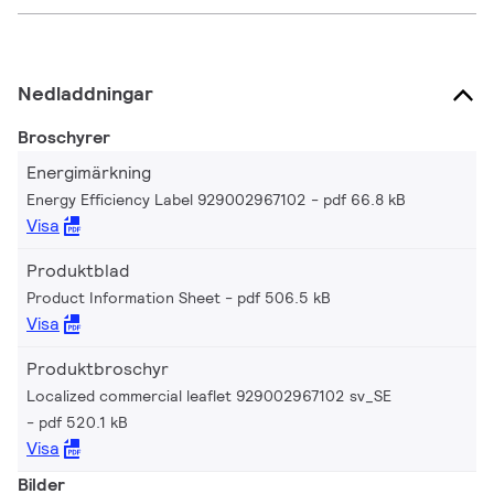
Nedladdningar
Broschyrer
Energimärkning
Energy Efficiency Label 929002967102
pdf 66.8 kB
Visa
Produktblad
Product Information Sheet
pdf 506.5 kB
Visa
Produktbroschyr
Localized commercial leaflet 929002967102 sv_SE
pdf 520.1 kB
Visa
Bilder