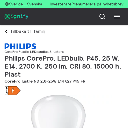
Sverige - Svenska
Investerare
Prenumerera på nyhetsbrev
Tillbaka till familj
CorePro Plastic LEDcandles & lusters
Philips CorePro, LEDbulb, P45, 25 W,
E14, 2700 K, 250 lm, CRI 80, 15000 h,
Plast
CorePro lustre ND 2.8-25W E14 827 P45 FR