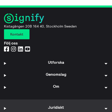
Kistagången 20B 164 40, Stockholm Sweden
Kontakt
Följ oss
Utforska
Genomslag
Om
Juridiskt