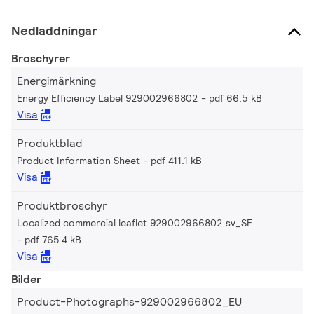
Nedladdningar
Broschyrer
Energimärkning
Energy Efficiency Label 929002966802
pdf 66.5 kB
Visa
Produktblad
Product Information Sheet
pdf 411.1 kB
Visa
Produktbroschyr
Localized commercial leaflet 929002966802 sv_SE
pdf 765.4 kB
Visa
Bilder
Product-Photographs-929002966802_EU