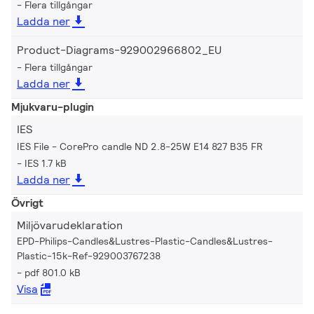
Flera tillgångar
Ladda ner
Product-Diagrams-929002966802_EU
Flera tillgångar
Ladda ner
Mjukvaru-plugin
IES
IES File - CorePro candle ND 2.8-25W E14 827 B35 FR
IES 1.7 kB
Ladda ner
Övrigt
Miljövarudeklaration
EPD-Philips-Candles&Lustres-Plastic-Candles&Lustres-
Plastic-15k-Ref-929003767238
pdf 801.0 kB
Visa