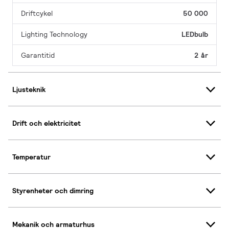
Driftcykel
50 000
Lighting Technology
LEDbulb
Garantitid
2 år
Ljusteknik
Drift och elektricitet
Temperatur
Styrenheter och dimring
Mekanik och armaturhus