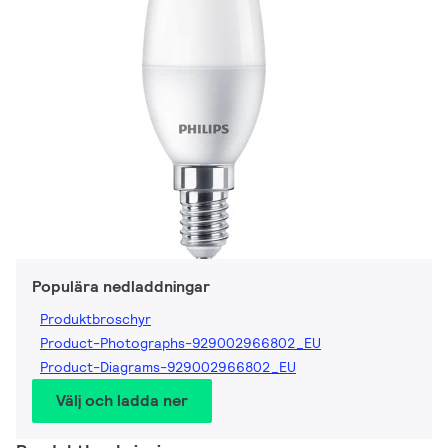
Populära nedladdningar
Produktbroschyr
Product-Photographs-929002966802_EU
Product-Diagrams-929002966802_EU
Välj och ladda ner