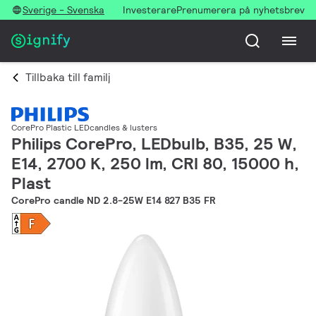
Sverige - Svenska
Investerare
Prenumerera på nyhetsbrev
Tillbaka till familj
CorePro Plastic LEDcandles & lusters
Philips CorePro, LEDbulb, B35, 25 W,
E14, 2700 K, 250 lm, CRI 80, 15000 h,
Plast
CorePro candle ND 2.8-25W E14 827 B35 FR